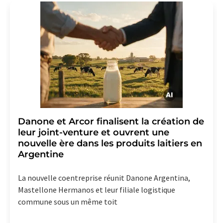
Allemagne ou par e-mail à
revoke@lumitos.com
avec
effet pour l'avenir. De plus, chaque courriel contient un
lien pour se désabonner de la newsletter
correspondante.
Danone et Arcor finalisent la création de
leur joint-venture et ouvrent une
nouvelle ère dans les produits laitiers en
Argentine
La nouvelle coentreprise réunit Danone Argentina,
Mastellone Hermanos et leur filiale logistique
commune sous un même toit