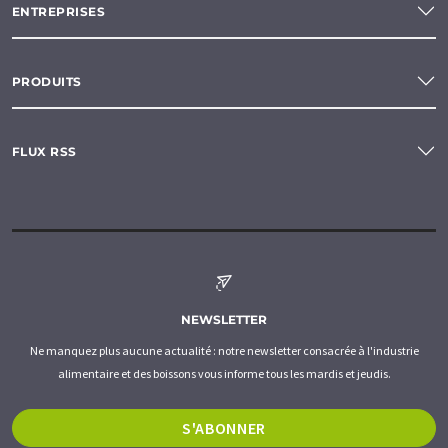
ENTREPRISES
PRODUITS
FLUX RSS
NEWSLETTER
Ne manquez plus aucune actualité : notre newsletter consacrée à l'industrie
alimentaire et des boissons vous informe tous les mardis et jeudis.
S'ABONNER