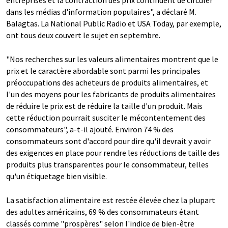
entreprises et la contraction des prix continuent de circuler
dans les médias d'information populaires", a déclaré M.
Balagtas. La National Public Radio et USA Today, par exemple,
ont tous deux couvert le sujet en septembre.
"Nos recherches sur les valeurs alimentaires montrent que le
prix et le caractère abordable sont parmi les principales
préoccupations des acheteurs de produits alimentaires, et
l'un des moyens pour les fabricants de produits alimentaires
de réduire le prix est de réduire la taille d'un produit. Mais
cette réduction pourrait susciter le mécontentement des
consommateurs", a-t-il ajouté. Environ 74 % des
consommateurs sont d'accord pour dire qu'il devrait y avoir
des exigences en place pour rendre les réductions de taille des
produits plus transparentes pour le consommateur, telles
qu'un étiquetage bien visible.
La satisfaction alimentaire est restée élevée chez la plupart
des adultes américains, 69 % des consommateurs étant
classés comme "prospères" selon l'indice de bien-être