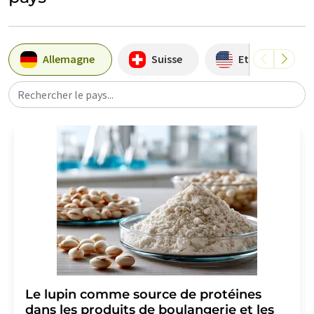
Allemagne
Suisse
Etats-Unis
Rechercher le pays...
Le lupin comme source de protéines
dans les produits de boulangerie et les