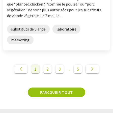
que "planted.chicken", "comme le poulet" ou "porc
végétalien" ne sont plus autorisées pour les substituts
de viande végétale. Le 2 mai, la ...
substituts de viande
laboratoire
marketing
1
2
3
5
...
PARCOURIR TOUT