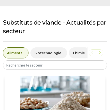
Substituts de viande - Actualités par
secteur
Aliments
Biotechnologie
Chimie
Analyti
Rechercher le secteur