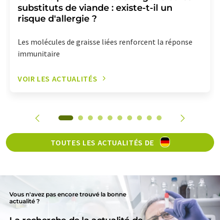
substituts de viande : existe-t-il un
risque d'allergie ?
Les molécules de graisse liées renforcent la réponse
immunitaire
VOIR LES ACTUALITÉS
TOUTES LES ACTUALITÉS DE
Vous n'avez pas encore trouvé la bonne
actualité ?