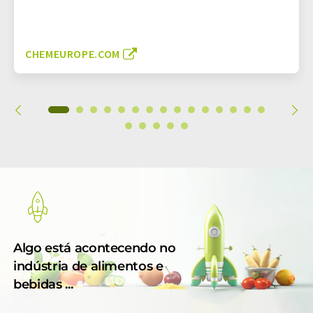
CHEMEUROPE.COM
Algo está acontecendo no
indústria de alimentos e
bebidas ...