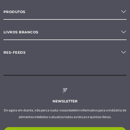
PRODUTOS
LIVROS BRANCOS
RSS-FEEDS
NEWSLETTER
De agora em diante, não perca nada: nosso boletim informativo para o indústria de
alimentos e bebidas o atualiza todas as terças e quintas-feiras.