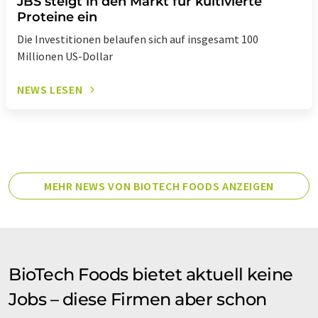
JBS steigt in den Markt für kultivierte
Proteine ein
Die Investitionen belaufen sich auf insgesamt 100
Millionen US-Dollar
NEWS LESEN
MEHR NEWS VON BIOTECH FOODS ANZEIGEN
BioTech Foods bietet aktuell keine
Jobs – diese Firmen aber schon