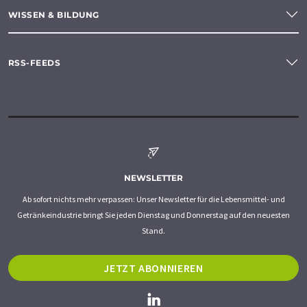
WISSEN & BILDUNG
RSS-FEEDS
NEWSLETTER
Ab sofort nichts mehr verpassen: Unser Newsletter für die Lebensmittel- und
Getränkeindustrie bringt Sie jeden Dienstag und Donnerstag auf den neuesten
Stand.
JETZT ABONNIEREN