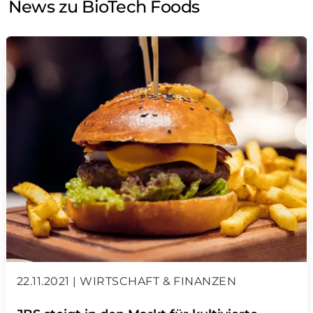
News zu BioTech Foods
22.11.2021 | WIRTSCHAFT & FINANZEN