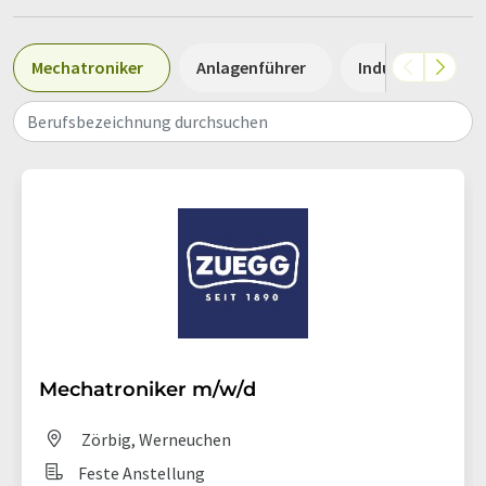
Mechatroniker
Anlagenführer
Industriemechan
Berufsbezeichnung durchsuchen
Mechatroniker m/w/d
Zörbig, Werneuchen
Feste Anstellung