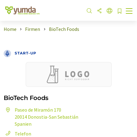
Home
Firmen
BioTech Foods
START-UP
BioTech Foods
Paseo de Miramón 170
20014 Donostia-San Sebastián
Spanien
Telefon