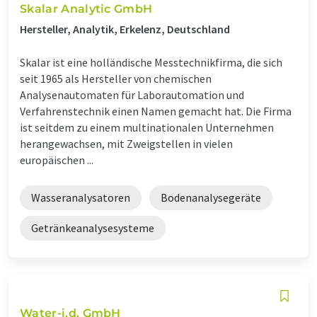
Skalar Analytic GmbH
Hersteller, Analytik, Erkelenz, Deutschland
Skalar ist eine holländische Messtechnikfirma, die sich
seit 1965 als Hersteller von chemischen
Analysenautomaten für Laborautomation und
Verfahrenstechnik einen Namen gemacht hat. Die Firma
ist seitdem zu einem multinationalen Unternehmen
herangewachsen, mit Zweigstellen in vielen
europäischen ...
Wasseranalysatoren
Bodenanalysegeräte
Getränkeanalysesysteme
Water-i.d. GmbH