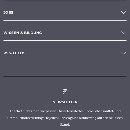
JOBS
WISSEN & BILDUNG
RSS-FEEDS
NEWSLETTER
Ab sofort nichts mehr verpassen: Unser Newsletter für die Lebensmittel- und
Getränkeindustrie bringt Sie jeden Dienstag und Donnerstag auf den neuesten
Stand.