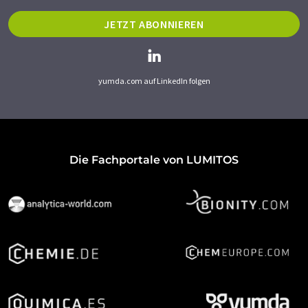
JETZT ABONNIEREN
yumda.com auf LinkedIn folgen
Die Fachportale von LUMITOS