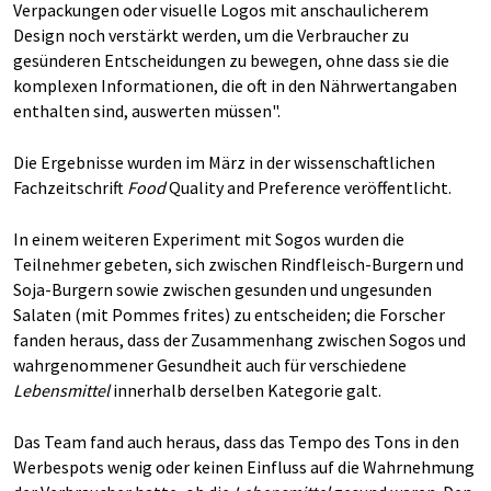
Verpackungen oder visuelle Logos mit anschaulicherem
Design noch verstärkt werden, um die Verbraucher zu
gesünderen Entscheidungen zu bewegen, ohne dass sie die
komplexen Informationen, die oft in den Nährwertangaben
enthalten sind, auswerten müssen".
Die Ergebnisse wurden im März in der wissenschaftlichen
Fachzeitschrift
Food
Quality and Preference veröffentlicht.
In einem weiteren Experiment mit Sogos wurden die
Teilnehmer gebeten, sich zwischen Rindfleisch-Burgern und
Soja-Burgern sowie zwischen gesunden und ungesunden
Salaten (mit Pommes frites) zu entscheiden; die Forscher
fanden heraus, dass der Zusammenhang zwischen Sogos und
wahrgenommener Gesundheit auch für verschiedene
Lebensmittel
innerhalb derselben Kategorie galt.
Das Team fand auch heraus, dass das Tempo des Tons in den
Werbespots wenig oder keinen Einfluss auf die Wahrnehmung