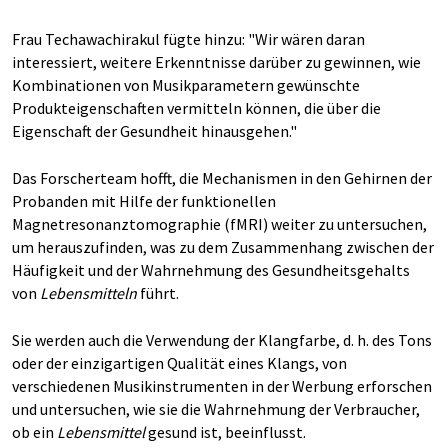
Frau Techawachirakul fügte hinzu: "Wir wären daran
interessiert, weitere Erkenntnisse darüber zu gewinnen, wie
Kombinationen von Musikparametern gewünschte
Produkteigenschaften vermitteln können, die über die
Eigenschaft der Gesundheit hinausgehen."
Das Forscherteam hofft, die Mechanismen in den Gehirnen der
Probanden mit Hilfe der funktionellen
Magnetresonanztomographie (fMRI) weiter zu untersuchen,
um herauszufinden, was zu dem Zusammenhang zwischen der
Häufigkeit und der Wahrnehmung des Gesundheitsgehalts
von
Lebensmitteln
führt.
Sie werden auch die Verwendung der Klangfarbe, d. h. des Tons
oder der einzigartigen Qualität eines Klangs, von
verschiedenen Musikinstrumenten in der Werbung erforschen
und untersuchen, wie sie die Wahrnehmung der Verbraucher,
ob ein
Lebensmittel
gesund ist, beeinflusst.