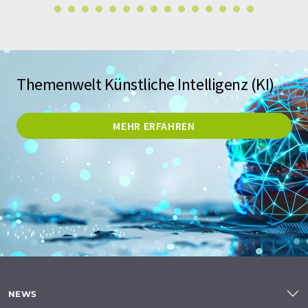
Themenwelt Künstliche Intelligenz (KI)
MEHR ERFAHREN
NEWS