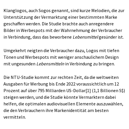
Klanglogos, auch Sogos genannt, sind kurze Melodien, die zur
Unterstützung der Vermarktung einer bestimmten Marke
geschaffen werden. Die Studie brachte auch anregendere
Bilder in Werbespots mit der Wahrnehmung der Verbraucher
in Verbindung, dass das beworbene
Lebensmittel
gesünder ist.
Umgekehrt neigten die Verbraucher dazu, Logos mit tiefen
Tönen und Werbespots mit weniger anschaulichem Design
mit ungesunden
Lebensmitteln
in Verbindung zu bringen.
Die NTU-Studie kommt zur rechten Zeit, da die weltweiten
Ausgaben für Werbung bis Ende 2022 voraussichtlich um 12
Prozent auf über 795 Milliarden US-Dollar[1] (1,1 Billionen S$)
steigen werden, und die Studie könnte Vermarktern dabei
helfen, die optimalen audiovisuellen Elemente auszuwählen,
die den Verbrauchern ihre Markenidentität am besten
vermitteln.