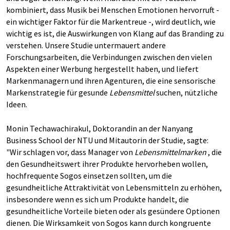
kombiniert, dass Musik bei Menschen Emotionen hervorruft -
ein wichtiger Faktor für die Markentreue -, wird deutlich, wie
wichtig es ist, die Auswirkungen von Klang auf das Branding zu
verstehen. Unsere Studie untermauert andere
Forschungsarbeiten, die Verbindungen zwischen den vielen
Aspekten einer Werbung hergestellt haben, und liefert
Markenmanagern und ihren Agenturen, die eine sensorische
Markenstrategie für gesunde
Lebensmittel
suchen, nützliche
Ideen.
Monin Techawachirakul, Doktorandin an der Nanyang
Business School der NTU und Mitautorin der Studie, sagte:
"Wir schlagen vor, dass Manager von
Lebensmittelmarken
, die
den Gesundheitswert ihrer Produkte hervorheben wollen,
hochfrequente Sogos einsetzen sollten, um die
gesundheitliche Attraktivität von Lebensmitteln zu erhöhen,
insbesondere wenn es sich um Produkte handelt, die
gesundheitliche Vorteile bieten oder als gesündere Optionen
dienen. Die Wirksamkeit von Sogos kann durch kongruente