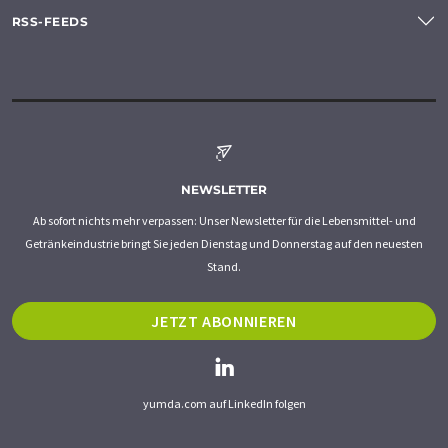
RSS-FEEDS
NEWSLETTER
Ab sofort nichts mehr verpassen: Unser Newsletter für die Lebensmittel- und
Getränkeindustrie bringt Sie jeden Dienstag und Donnerstag auf den neuesten
Stand.
JETZT ABONNIEREN
yumda.com auf LinkedIn folgen