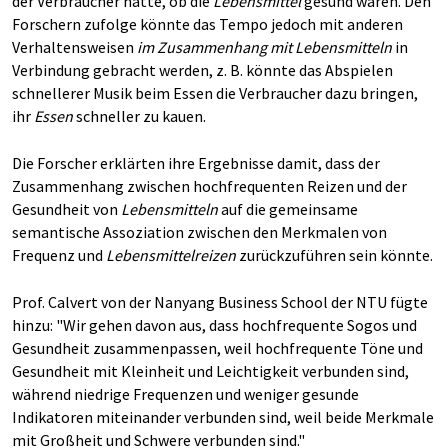
der Verbraucher hatte, ob die
Lebensmittel
gesund waren. Den
Forschern zufolge könnte das Tempo jedoch mit anderen
Verhaltensweisen
im Zusammenhang mit Lebensmitteln
in
Verbindung gebracht werden, z. B. könnte das Abspielen
schnellerer Musik beim Essen die Verbraucher dazu bringen,
ihr
Essen
schneller zu kauen.
Die Forscher erklärten ihre Ergebnisse damit, dass der
Zusammenhang zwischen hochfrequenten Reizen und der
Gesundheit von
Lebensmitteln
auf die gemeinsame
semantische Assoziation zwischen den Merkmalen von
Frequenz und
Lebensmittelreizen
zurückzuführen sein könnte.
Prof. Calvert von der Nanyang Business School der NTU fügte
hinzu: "Wir gehen davon aus, dass hochfrequente Sogos und
Gesundheit zusammenpassen, weil hochfrequente Töne und
Gesundheit mit Kleinheit und Leichtigkeit verbunden sind,
während niedrige Frequenzen und weniger gesunde
Indikatoren miteinander verbunden sind, weil beide Merkmale
mit Großheit und Schwere verbunden sind."