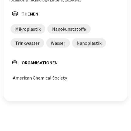
Science & Technology Letters, 2024-2-28
Englisch finden Sie
hier
.
THEMEN
Mikroplastik
Nanokunststoffe
Trinkwasser
Wasser
Nanoplastik
ORGANISATIONEN
American Chemical Society