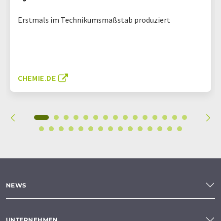
Erstmals im Technikumsmaßstab produziert
CHEMIE.DE
NEWS
UNTERNEHMEN