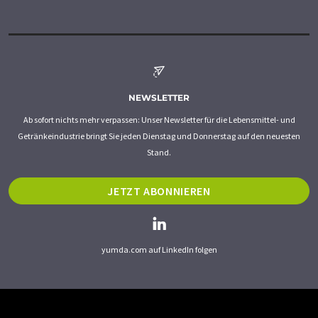
NEWSLETTER
Ab sofort nichts mehr verpassen: Unser Newsletter für die Lebensmittel- und
Getränkeindustrie bringt Sie jeden Dienstag und Donnerstag auf den neuesten
Stand.
JETZT ABONNIEREN
yumda.com auf LinkedIn folgen