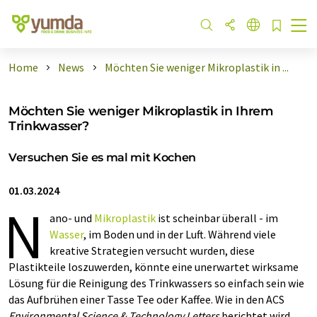
Home
News
Möchten Sie weniger Mikroplastik in ...
Möchten Sie weniger Mikroplastik in Ihrem
Trinkwasser?
Versuchen Sie es mal mit Kochen
01.03.2024
N
ano- und
Mikroplastik
ist scheinbar überall - im
Wasser
, im Boden und in der Luft. Während viele
kreative Strategien versucht wurden, diese
Plastikteile loszuwerden, könnte eine unerwartet wirksame
Lösung für die Reinigung des Trinkwassers so einfach sein wie
das Aufbrühen einer Tasse Tee oder Kaffee. Wie in den ACS
Environmental Science & Technology Letters
berichtet wird,