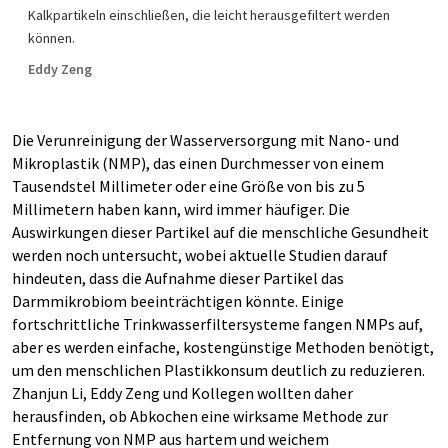
Kalkpartikeln einschließen, die leicht herausgefiltert werden
können.
Eddy Zeng
Die Verunreinigung der Wasserversorgung mit Nano- und
Mikroplastik (NMP), das einen Durchmesser von einem
Tausendstel Millimeter oder eine Größe von bis zu 5
Millimetern haben kann, wird immer häufiger. Die
Auswirkungen dieser Partikel auf die menschliche Gesundheit
werden noch untersucht, wobei aktuelle Studien darauf
hindeuten, dass die Aufnahme dieser Partikel das
Darmmikrobiom beeinträchtigen könnte. Einige
fortschrittliche Trinkwasserfiltersysteme fangen NMPs auf,
aber es werden einfache, kostengünstige Methoden benötigt,
um den menschlichen Plastikkonsum deutlich zu reduzieren.
Zhanjun Li, Eddy Zeng und Kollegen wollten daher
herausfinden, ob Abkochen eine wirksame Methode zur
Entfernung von NMP aus hartem und weichem