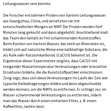
Leitungswasser sein könnte.
Die Forscher entnahmen Proben von hartem Leitungswasser
aus Guangzhou, China, und versetzten sie mit
unterschiedlichen Mengen an NMP. Die Proben wurden fünf
Minuten lang gekocht und dann abgekühlt. Anschließend maß
das Team den Gehalt an frei schwimmenden Kunststoffen.
Beim Kochen von hartem Wasser, das reich an Mineralien ist,
bildet sich auf natürliche Weise eine kalkhaltige Substanz, die
als Kalk oder Kalziumkarbonat (CaCO3) bekannt ist. Die
Ergebnisse dieser Experimente zeigten, dass CaCO3 mit
steigender Wassertemperatur Verkrustungen oder kristalline
Strukturen bildete, die die Kunststoffpartikel einschlossen.
Zeng sagt, dass sich diese Verkrustungen im Laufe der Zeit wie
typische Kalkablagerungen bilden und dann abgeschrubbt
werden können, um die NMPs zu entfernen. Er schlägt vor, im
Wasser schwimmende Verkrustungen zu entfernen, indem
man das Wasser durch einen einfachen Filter, z. B. einen
Kaffeefilter, laufen lässt.