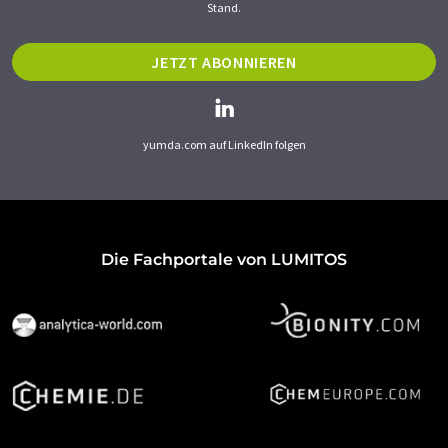
Stand.
JETZT ABONNIEREN
yumda.com auf LinkedIn folgen
Die Fachportale von LUMITOS