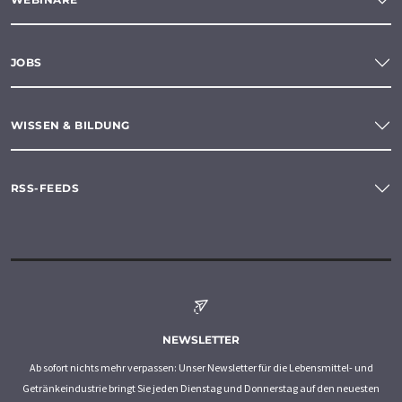
JOBS
WISSEN & BILDUNG
RSS-FEEDS
NEWSLETTER
Ab sofort nichts mehr verpassen: Unser Newsletter für die Lebensmittel- und
Getränkeindustrie bringt Sie jeden Dienstag und Donnerstag auf den neuesten