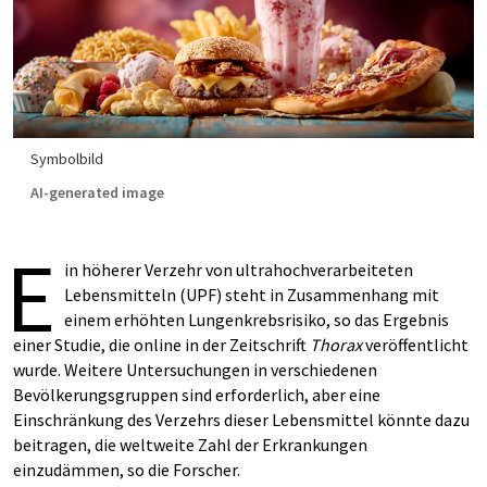
Symbolbild
AI-generated image
E
in höherer Verzehr von ultrahochverarbeiteten
Lebensmitteln (UPF) steht in Zusammenhang mit
einem erhöhten Lungenkrebsrisiko, so das Ergebnis
einer Studie, die online in der Zeitschrift
Thorax
veröffentlicht
wurde. Weitere Untersuchungen in verschiedenen
Bevölkerungsgruppen sind erforderlich, aber eine
Einschränkung des Verzehrs dieser Lebensmittel könnte dazu
beitragen, die weltweite Zahl der Erkrankungen
einzudämmen, so die Forscher.