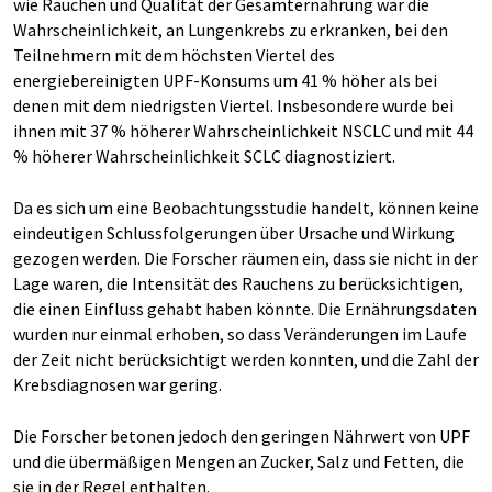
wie Rauchen und Qualität der Gesamternährung war die
Wahrscheinlichkeit, an Lungenkrebs zu erkranken, bei den
Teilnehmern mit dem höchsten Viertel des
energiebereinigten UPF-Konsums um 41 % höher als bei
denen mit dem niedrigsten Viertel. Insbesondere wurde bei
ihnen mit 37 % höherer Wahrscheinlichkeit NSCLC und mit 44
% höherer Wahrscheinlichkeit SCLC diagnostiziert.
Da es sich um eine Beobachtungsstudie handelt, können keine
eindeutigen Schlussfolgerungen über Ursache und Wirkung
gezogen werden. Die Forscher räumen ein, dass sie nicht in der
Lage waren, die Intensität des Rauchens zu berücksichtigen,
die einen Einfluss gehabt haben könnte. Die Ernährungsdaten
wurden nur einmal erhoben, so dass Veränderungen im Laufe
der Zeit nicht berücksichtigt werden konnten, und die Zahl der
Krebsdiagnosen war gering.
Die Forscher betonen jedoch den geringen Nährwert von UPF
und die übermäßigen Mengen an Zucker, Salz und Fetten, die
sie in der Regel enthalten.