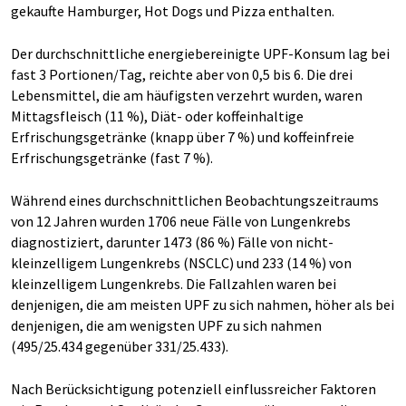
gekaufte Hamburger, Hot Dogs und Pizza enthalten.
Der durchschnittliche energiebereinigte UPF-Konsum lag bei
fast 3 Portionen/Tag, reichte aber von 0,5 bis 6. Die drei
Lebensmittel, die am häufigsten verzehrt wurden, waren
Mittagsfleisch (11 %), Diät- oder koffeinhaltige
Erfrischungsgetränke (knapp über 7 %) und koffeinfreie
Erfrischungsgetränke (fast 7 %).
Während eines durchschnittlichen Beobachtungszeitraums
von 12 Jahren wurden 1706 neue Fälle von Lungenkrebs
diagnostiziert, darunter 1473 (86 %) Fälle von nicht-
kleinzelligem Lungenkrebs (NSCLC) und 233 (14 %) von
kleinzelligem Lungenkrebs. Die Fallzahlen waren bei
denjenigen, die am meisten UPF zu sich nahmen, höher als bei
denjenigen, die am wenigsten UPF zu sich nahmen
(495/25.434 gegenüber 331/25.433).
Nach Berücksichtigung potenziell einflussreicher Faktoren