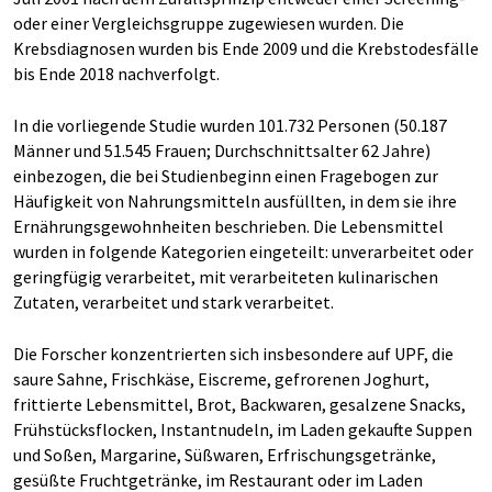
oder einer Vergleichsgruppe zugewiesen wurden. Die
Krebsdiagnosen wurden bis Ende 2009 und die Krebstodesfälle
bis Ende 2018 nachverfolgt.
In die vorliegende Studie wurden 101.732 Personen (50.187
Männer und 51.545 Frauen; Durchschnittsalter 62 Jahre)
einbezogen, die bei Studienbeginn einen Fragebogen zur
Häufigkeit von Nahrungsmitteln ausfüllten, in dem sie ihre
Ernährungsgewohnheiten beschrieben. Die Lebensmittel
wurden in folgende Kategorien eingeteilt: unverarbeitet oder
geringfügig verarbeitet, mit verarbeiteten kulinarischen
Zutaten, verarbeitet und stark verarbeitet.
Die Forscher konzentrierten sich insbesondere auf UPF, die
saure Sahne, Frischkäse, Eiscreme, gefrorenen Joghurt,
frittierte Lebensmittel, Brot, Backwaren, gesalzene Snacks,
Frühstücksflocken, Instantnudeln, im Laden gekaufte Suppen
und Soßen, Margarine, Süßwaren, Erfrischungsgetränke,
gesüßte Fruchtgetränke, im Restaurant oder im Laden