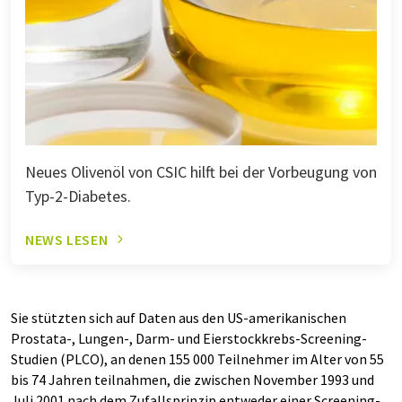
Neues Olivenöl von CSIC hilft bei der Vorbeugung von
Typ-2-Diabetes.
NEWS LESEN
Sie stützten sich auf Daten aus den US-amerikanischen
Prostata-, Lungen-, Darm- und Eierstockkrebs-Screening-
Studien (PLCO), an denen 155 000 Teilnehmer im Alter von 55
bis 74 Jahren teilnahmen, die zwischen November 1993 und
Juli 2001 nach dem Zufallsprinzip entweder einer Screening-