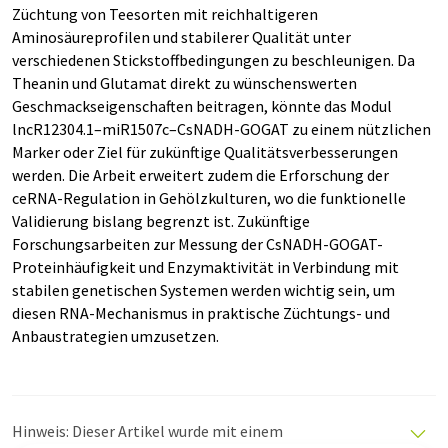
Züchtung von Teesorten mit reichhaltigeren
Aminosäureprofilen und stabilerer Qualität unter
verschiedenen Stickstoffbedingungen zu beschleunigen. Da
Theanin und Glutamat direkt zu wünschenswerten
Geschmackseigenschaften beitragen, könnte das Modul
lncR12304.1–miR1507c–CsNADH-GOGAT zu einem nützlichen
Marker oder Ziel für zukünftige Qualitätsverbesserungen
werden. Die Arbeit erweitert zudem die Erforschung der
ceRNA-Regulation in Gehölzkulturen, wo die funktionelle
Validierung bislang begrenzt ist. Zukünftige
Forschungsarbeiten zur Messung der CsNADH-GOGAT-
Proteinhäufigkeit und Enzymaktivität in Verbindung mit
stabilen genetischen Systemen werden wichtig sein, um
diesen RNA-Mechanismus in praktische Züchtungs- und
Anbaustrategien umzusetzen.
Hinweis: Dieser Artikel wurde mit einem