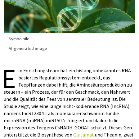
Symbolbild
AI-generated image
E
in Forschungsteam hat ein bislang unbekanntes RNA-
basiertes Regulationssystem entdeckt, das
Teepflanzen dabei hilft, die Aminosäureproduktion zu
steuern – ein Prozess, der für den Geschmack, den Nährwert
und die Qualität des Tees von zentraler Bedeutung ist. Die
Studie zeigt, wie eine lange nicht-kodierende RNA (lncRNA)
namens lncR12304.1 als molekularer Schwamm für die
microRNA (miRNA) miR1507c fungiert und dadurch die
Expression des Teegens CsNADH-GOGAT schützt. Dieses Gen
unterstützt die Biosynthese von
Glutamat
und Theanin, zwei