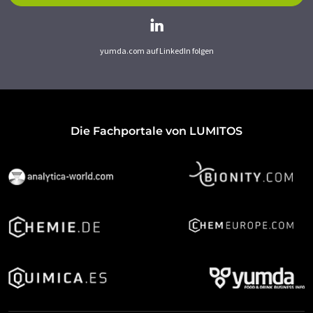
yumda.com auf LinkedIn folgen
Die Fachportale von LUMITOS