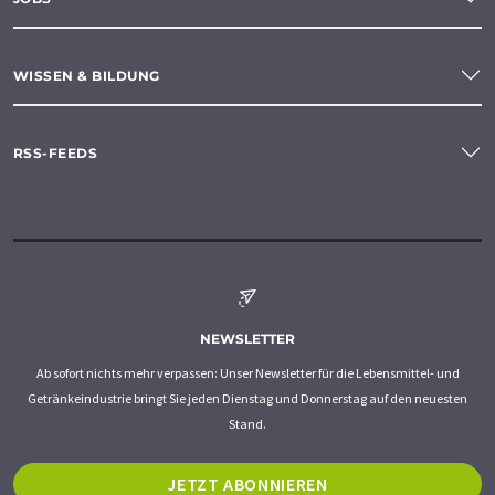
WISSEN & BILDUNG
RSS-FEEDS
NEWSLETTER
Ab sofort nichts mehr verpassen: Unser Newsletter für die Lebensmittel- und
Getränkeindustrie bringt Sie jeden Dienstag und Donnerstag auf den neuesten
Stand.
JETZT ABONNIEREN