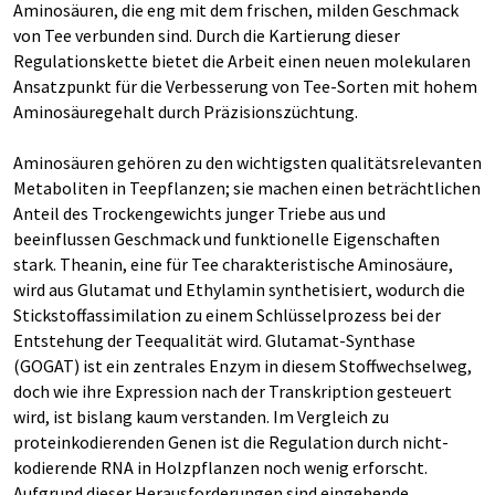
Aminosäuren, die eng mit dem frischen, milden Geschmack
von Tee verbunden sind. Durch die Kartierung dieser
Regulationskette bietet die Arbeit einen neuen molekularen
Ansatzpunkt für die Verbesserung von Tee-Sorten mit hohem
Aminosäuregehalt durch Präzisionszüchtung.
Aminosäuren gehören zu den wichtigsten qualitätsrelevanten
Metaboliten in Teepflanzen; sie machen einen beträchtlichen
Anteil des Trockengewichts junger Triebe aus und
beeinflussen Geschmack und funktionelle Eigenschaften
stark. Theanin, eine für Tee charakteristische Aminosäure,
wird aus Glutamat und Ethylamin synthetisiert, wodurch die
Stickstoffassimilation zu einem Schlüsselprozess bei der
Entstehung der Teequalität wird. Glutamat-Synthase
(GOGAT) ist ein zentrales Enzym in diesem Stoffwechselweg,
doch wie ihre Expression nach der Transkription gesteuert
wird, ist bislang kaum verstanden. Im Vergleich zu
proteinkodierenden Genen ist die Regulation durch nicht-
kodierende RNA in Holzpflanzen noch wenig erforscht.
Aufgrund dieser Herausforderungen sind eingehende