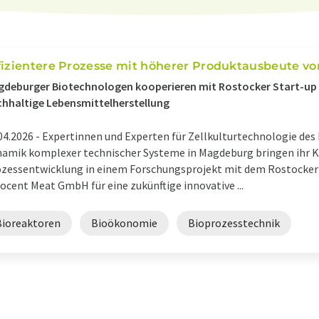
fizientere Prozesse mit höherer Produktausbeute von
deburger Biotechnologen kooperieren mit Rostocker Start-up 
hhaltige Lebensmittelherstellung
04.2026 -
Expertinnen und Experten für Zellkulturtechnologie des 
amik komplexer technischer Systeme in Magdeburg bringen ihr 
zessentwicklung in einem Forschungsprojekt mit dem Rostocke
ocent Meat GmbH für eine zukünftige innovative ...
Bioreaktoren
Bioökonomie
Bioprozesstechnik