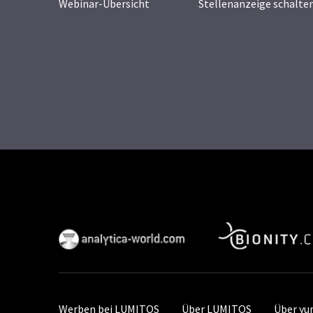
Webinar-Übersicht
Stellenanzeige schalte
Werben bei LUMITOS
Über LUMITOS
Über y