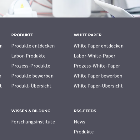
PRODUKTE
WHITE PAPER
n
Produkte entdecken
White Paper entdecken
Labor-Produkte
Labor-White-Paper
Prozess-Produkte
Prozess-White-Paper
n
Produkte bewerben
White Paper bewerben
t
Produkt-Übersicht
White Paper-Übersicht
WISSEN & BILDUNG
RSS-FEEDS
Forschungsinstitute
News
Produkte