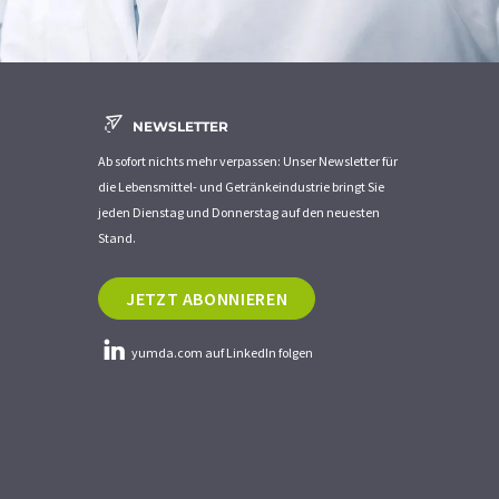
NEWSLETTER
Ab sofort nichts mehr verpassen: Unser Newsletter für
die Lebensmittel- und Getränkeindustrie bringt Sie
jeden Dienstag und Donnerstag auf den neuesten
Stand.
JETZT ABONNIEREN
yumda.com auf LinkedIn folgen