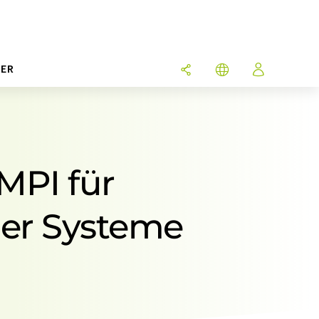
ER
MPI für
er Systeme