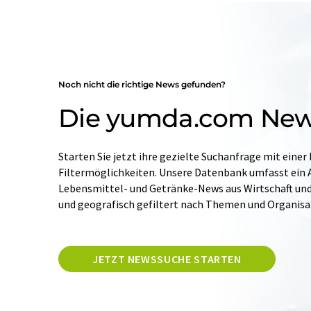
Noch nicht die richtige News gefunden?
Die yumda.com Ne
Starten Sie jetzt ihre gezielte Suchanfrage mit einer
Filtermöglichkeiten. Unsere Datenbank umfasst ein A
Lebensmittel- und Getränke-News aus Wirtschaft und W
und geografisch gefiltert nach Themen und Organis
JETZT NEWSSUCHE STARTEN