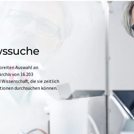
wssuche
 breiten Auswahl an
rchiv von 16.203
issenschaft, die sie zeitlich
ationen durchsuchen können.