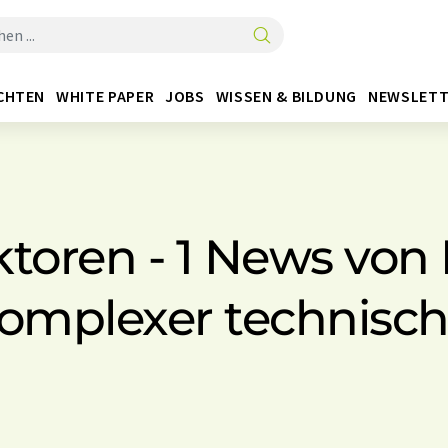
CHTEN
WHITE PAPER
JOBS
WISSEN & BILDUNG
NEWSLETT
ktoren - 1 News von 
omplexer technisch