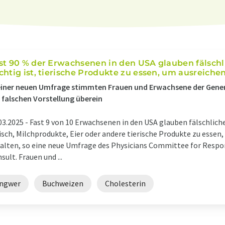
st 90 % der Erwachsenen in den USA glauben fälschl
chtig ist, tierische Produkte zu essen, um ausreiche
einer neuen Umfrage stimmten Frauen und Erwachsene der Gener
 falschen Vorstellung überein
03.2025 -
Fast 9 von 10 Erwachsenen in den USA glauben fälschlicher
isch, Milchprodukte, Eier oder andere tierische Produkte zu essen
alten, so eine neue Umfrage des Physicians Committee for Resp
sult. Frauen und ...
Ingwer
Buchweizen
Cholesterin