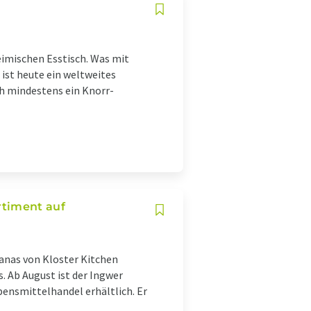
eimischen Esstisch. Was mit
ist heute ein weltweites
ich mindestens ein Knorr-
rtiment auf
nanas von Kloster Kitchen
. Ab August ist der Ingwer
ensmittelhandel erhältlich. Er