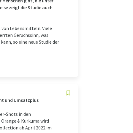
r Menschen gibt, die unter
ise zeigt die Studie auch
s von Lebensmitteln. Viele
errten Geruchssinn, was
kann, so eine neue Studie der
ent und Umsatzplus
er-Shots in den
d Orange & Kurkuma wird
llection ab April 2022 im