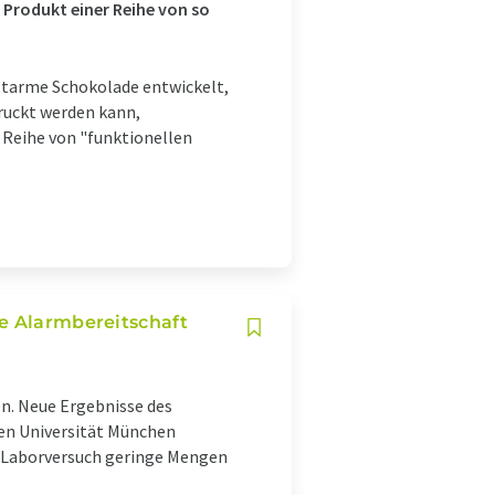
 Produkt einer Reihe von so
ettarme Schokolade entwickelt,
druckt werden kann,
n Reihe von "funktionellen
te Alarmbereitschaft
n. Neue Ergebnisse des
hen Universität München
 Laborversuch geringe Mengen