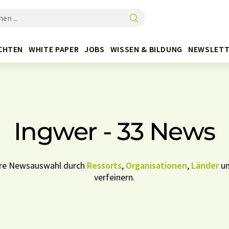
CHTEN
WHITE PAPER
JOBS
WISSEN & BILDUNG
NEWSLETT
Ingwer - 33 News
Ihre Newsauswahl durch
Ressorts
,
Organisationen
,
Länder
u
verfeinern.