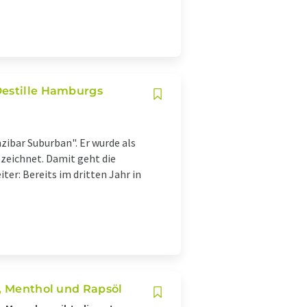
Destille Hamburgs
zibar Suburban". Er wurde als
zeichnet. Damit geht die
er: Bereits im dritten Jahr in
i, Menthol und Rapsöl