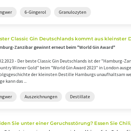
Ingwer
6-Gingerol
Granulozyten
ster Classic Gin Deutschlands kommt aus kleinster 
mburg-Zanzibar gewinnt erneut beim "World Gin Award"
02.2023 -
Der beste Classic Gin Deutschlands ist der "Hamburg-Zan
untry Winner Gold" beim "World Gin Award 2023" in London ausge
olgsgeschichte der kleinsten Destille Hamburgs unaufhaltsam weit
ge kann das ...
Ingwer
Auszeichnungen
Destillate
iden Sie unter einer Geruchsstörung? Essen Sie Chil