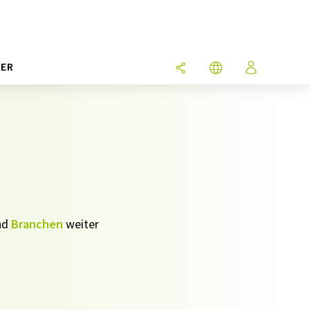
ER
nd
Branchen
weiter