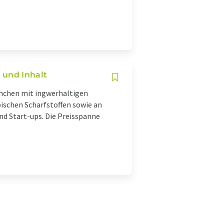
 und Inhalt
chchen mit ingwerhaltigen
pischen Scharfstoffen sowie an
nd Start-ups. Die Preisspanne