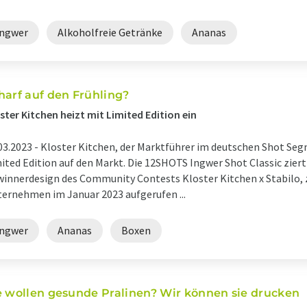
Ingwer
Alkoholfreie Getränke
Ananas
harf auf den Frühling?
ster Kitchen heizt mit Limited Edition ein
03.2023 -
Kloster Kitchen, der Marktführer im deutschen Shot Segm
ited Edition auf den Markt. Die 12SHOTS Ingwer Shot Classic ziert 
innerdesign des Community Contests Kloster Kitchen x Stabilo, 
ernehmen im Januar 2023 aufgerufen ...
Ingwer
Ananas
Boxen
e wollen gesunde Pralinen? Wir können sie drucken