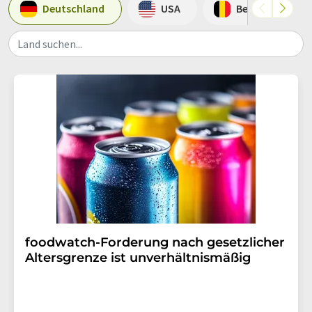
Deutschland
USA
Belgien
Land suchen...
foodwatch-Forderung nach gesetzlicher
Altersgrenze ist unverhältnismäßig