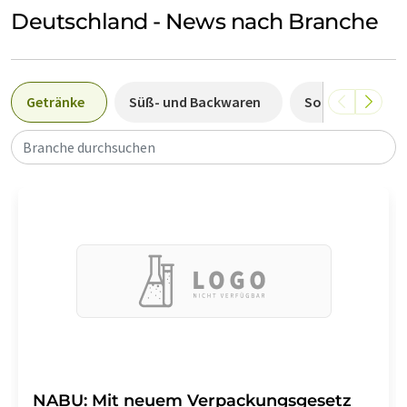
Deutschland - News nach Branche
Getränke
Süß- und Backwaren
Sonstige
Branche durchsuchen
NABU: Mit neuem Verpackungsgesetz