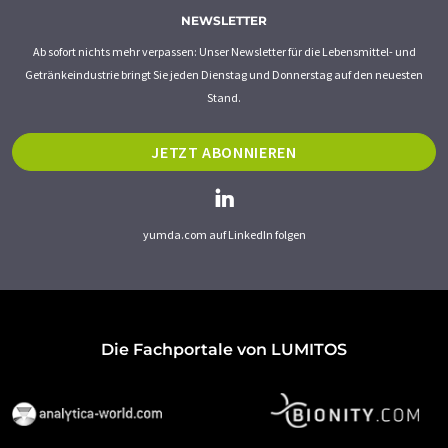
NEWSLETTER
Ab sofort nichts mehr verpassen: Unser Newsletter für die Lebensmittel- und
Getränkeindustrie bringt Sie jeden Dienstag und Donnerstag auf den neuesten
Stand.
JETZT ABONNIEREN
yumda.com auf LinkedIn folgen
Die Fachportale von LUMITOS