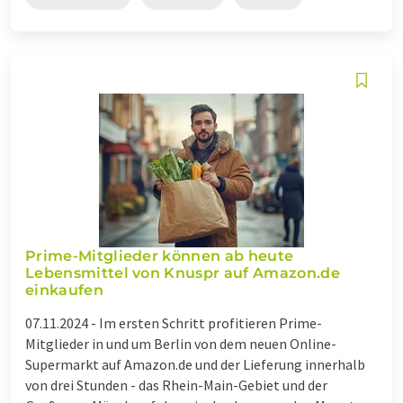
Prime-Mitglieder können ab heute
Lebensmittel von Knuspr auf Amazon.de
einkaufen
07.11.2024 -
Im ersten Schritt profitieren Prime-
Mitglieder in und um Berlin von dem neuen Online-
Supermarkt auf Amazon.de und der Lieferung innerhalb
von drei Stunden - das Rhein-Main-Gebiet und der