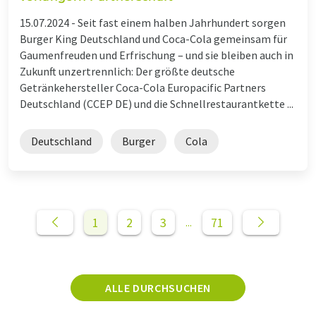
15.07.2024 -
Seit fast einem halben Jahrhundert sorgen
Burger King Deutschland und Coca-Cola gemeinsam für
Gaumenfreuden und Erfrischung – und sie bleiben auch in
Zukunft unzertrennlich: Der größte deutsche
Getränkehersteller Coca-Cola Europacific Partners
Deutschland (CCEP DE) und die Schnellrestaurantkette ...
Deutschland
Burger
Cola
1
2
3
71
...
ALLE DURCHSUCHEN