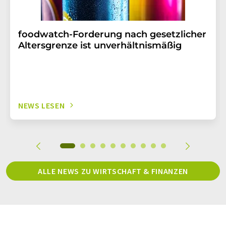
foodwatch-Forderung nach gesetzlicher
Altersgrenze ist unverhältnismäßig
NEWS LESEN
ALLE NEWS ZU WIRTSCHAFT & FINANZEN