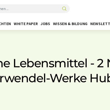
CHTEN
WHITE PAPER
JOBS
WISSEN & BILDUNG
NEWSLETT
che Lebensmittel - 2
rwendel-Werke Hu