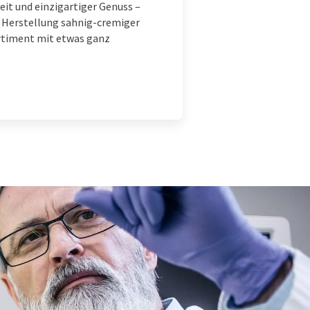
it und einzigartiger Genuss –
er Herstellung sahnig-cremiger
ortiment mit etwas ganz