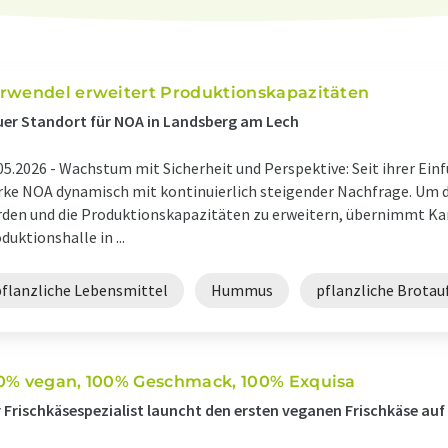
rwendel erweitert Produktionskapazitäten
er Standort für NOA in Landsberg am Lech
05.2026 -
Wachstum mit Sicherheit und Perspektive: Seit ihrer Einf
ke NOA dynamisch mit kontinuierlich steigender Nachfrage. Um d
den und die Produktionskapazitäten zu erweitern, übernimmt Ka
duktionshalle in ...
pflanzliche Lebensmittel
Hummus
pflanzliche Brotau
0% vegan, 100% Geschmack, 100% Exquisa
 Frischkäsespezialist launcht den ersten veganen Frischkäse auf