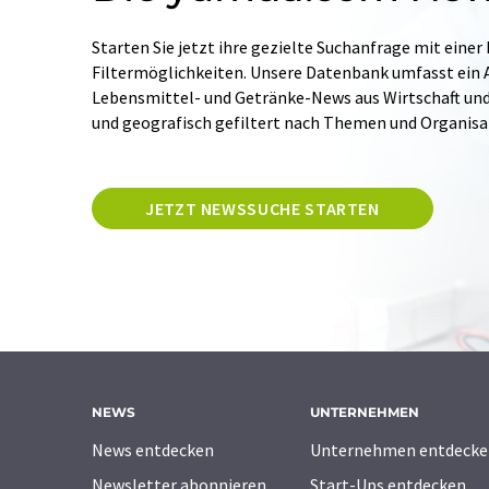
Starten Sie jetzt ihre gezielte Suchanfrage mit einer
Filtermöglichkeiten. Unsere Datenbank umfasst ein A
Lebensmittel- und Getränke-News aus Wirtschaft und W
und geografisch gefiltert nach Themen und Organis
JETZT NEWSSUCHE STARTEN
NEWS
UNTERNEHMEN
News entdecken
Unternehmen entdecke
Newsletter abonnieren
Start-Ups entdecken