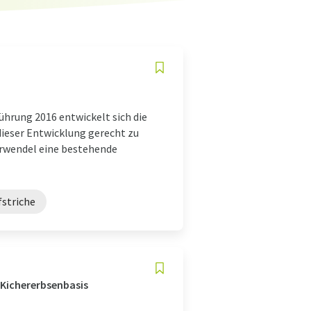
ührung 2016 entwickelt sich die
ieser Entwicklung gerecht zu
rwendel eine bestehende
fstriche
 Kichererbsenbasis