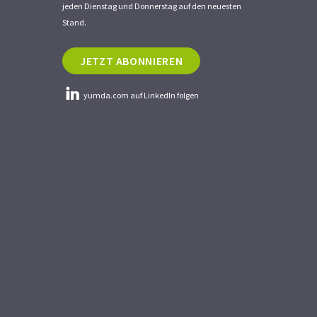
jeden Dienstag und Donnerstag auf den neuesten
Stand.
JETZT ABONNIEREN
yumda.com auf LinkedIn folgen