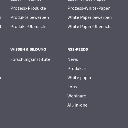
Prozess-Produkte
Prozess-White-Paper
n
Produkte bewerben
White Paper bewerben
t
Produkt-Übersicht
White Paper-Übersicht
WISSEN & BILDUNG
RSS-FEEDS
Forschungsinstitute
News
Produkte
n
White paper
Jobs
Webinare
All-in-one