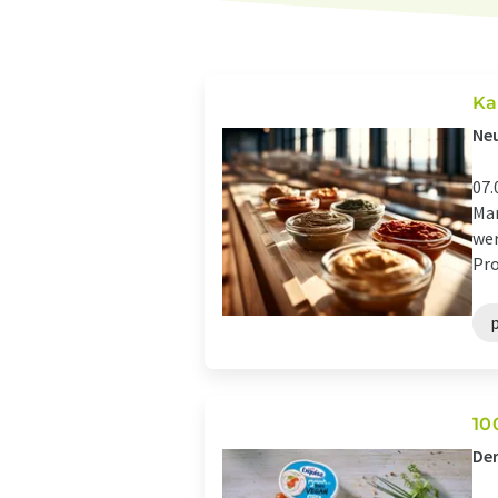
Ka
Neu
07.
Mar
wer
Pro
10
Der