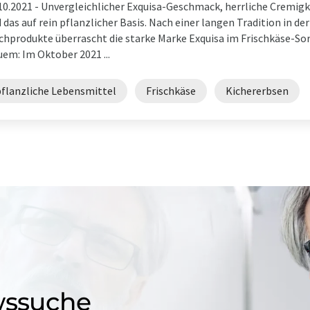
10.2021 -
Unvergleichlicher Exquisa-Geschmack, herrliche Cremigke
 das auf rein pflanzlicher Basis. Nach einer langen Tradition in d
chprodukte überrascht die starke Marke Exquisa im Frischkäse-S
em: Im Oktober 2021 ...
pflanzliche Lebensmittel
Frischkäse
Kichererbsen
wssuche