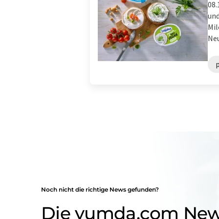
08.
und
Mil
Neu
Noch nicht die richtige News gefunden?
Die yumda.com Ne