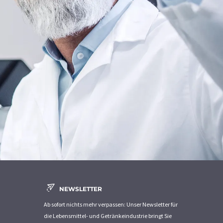
NEWSLETTER
Ab sofort nichts mehr verpassen: Unser Newsletter für
die Lebensmittel- und Getränkeindustrie bringt Sie