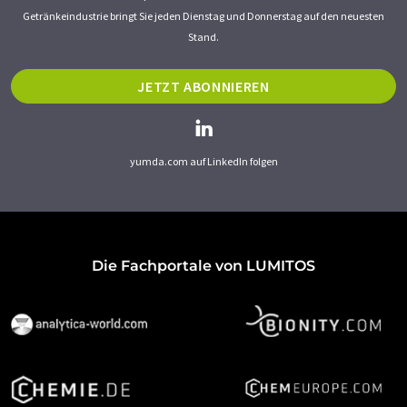
Getränkeindustrie bringt Sie jeden Dienstag und Donnerstag auf den neuesten
Stand.
JETZT ABONNIEREN
yumda.com auf LinkedIn folgen
Die Fachportale von LUMITOS