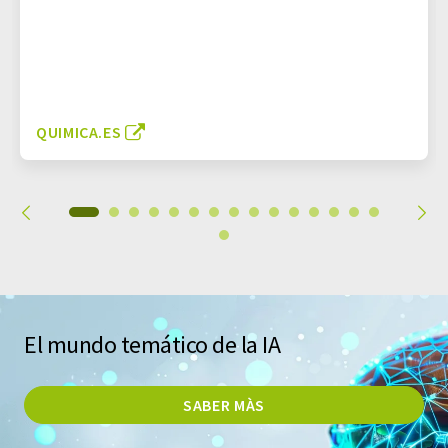
QUIMICA.ES
El mundo temático de la IA
SABER MÀS