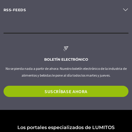
RSS-FEEDS
BOLETÍN ELECTRÓNICO
No se pierda nada a partir de ahora: Nuestro boletín electrónico de la industria de
alimentos y bebidas le pone al día todos los martes y jueves.
SUSCRÍBASE AHORA
Los portales especializados de LUMITOS