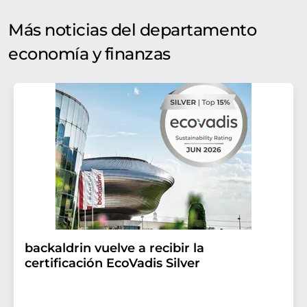
Más noticias del departamento
economía y finanzas
backaldrin vuelve a recibir la
certificación EcoVadis Silver