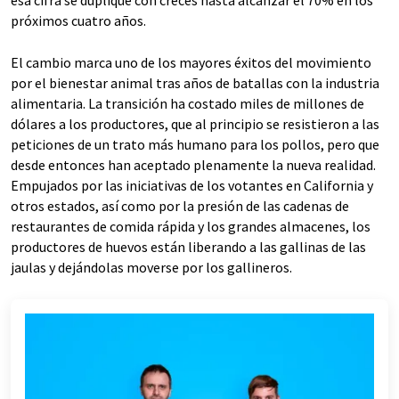
esa cifra se duplique con creces hasta alcanzar el 70% en los
próximos cuatro años.
El cambio marca uno de los mayores éxitos del movimiento
por el bienestar animal tras años de batallas con la industria
alimentaria. La transición ha costado miles de millones de
dólares a los productores, que al principio se resistieron a las
peticiones de un trato más humano para los pollos, pero que
desde entonces han aceptado plenamente la nueva realidad.
Empujados por las iniciativas de los votantes en California y
otros estados, así como por la presión de las cadenas de
restaurantes de comida rápida y los grandes almacenes, los
productores de huevos están liberando a las gallinas de las
jaulas y dejándolas moverse por los gallineros.