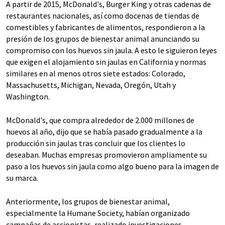
A partir de 2015, McDonald's, Burger King y otras cadenas de
restaurantes nacionales, así como docenas de tiendas de
comestibles y fabricantes de alimentos, respondieron a la
presión de los grupos de bienestar animal anunciando su
compromiso con los huevos sin jaula. A esto le siguieron leyes
que exigen el alojamiento sin jaulas en California y normas
similares en al menos otros siete estados: Colorado,
Massachusetts, Michigan, Nevada, Oregón, Utah y
Washington.
McDonald's, que compra alrededor de 2.000 millones de
huevos al año, dijo que se había pasado gradualmente a la
producción sin jaulas tras concluir que los clientes lo
deseaban. Muchas empresas promovieron ampliamente su
paso a los huevos sin jaula como algo bueno para la imagen de
su marca.
Anteriormente, los grupos de bienestar animal,
especialmente la Humane Society, habían organizado
campañas de accionistas, realizado investigaciones