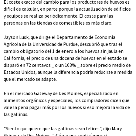
El coste exacto del cambio para los productores de huevos es
difícil de calcular, en parte porque la actualización de edificios
y equipos se realiza periódicamente. El coste para las
personas en las tiendas de comestibles es más claro.
Jayson Lusk, que dirige el Departamento de Economía
Agrícola de la Universidad de Purdue, descubrió que tras el
cambio obligatorio del 1 de enero a los huevos sin jaula en
California, el precio de una docena de huevos en el estado se
disparó en 72 centavos _ o un 103% _ sobre el precio medio de
Estados Unidos, aunque la diferencia podría reducirse a medida
que el mercado se adapte.
En el mercado Gateway de Des Moines, especializado en
alimentos orgánicos y especiales, los compradores dicen que
vale la pena pagar más por los huevos si eso mejora la vida de
las gallinas.
"Siento que quiero que las gallinas sean felices", dijo Mary
Skinner, de Des Moines. "¿Cómo nos sentiríamos si