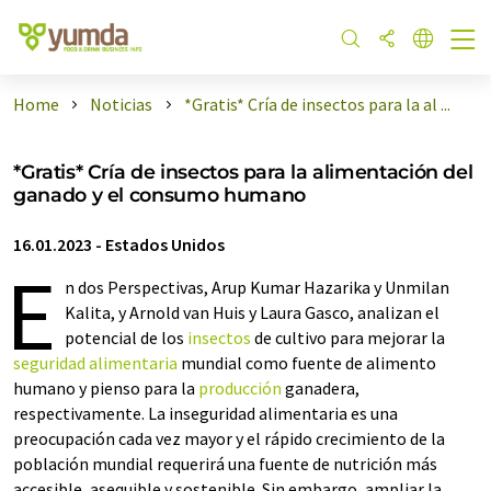
Home
Noticias
*Gratis* Cría de insectos para la al ...
*Gratis* Cría de insectos para la alimentación del
ganado y el consumo humano
16.01.2023
-
Estados Unidos
E
n dos Perspectivas, Arup Kumar Hazarika y Unmilan
Kalita, y Arnold van Huis y Laura Gasco, analizan el
potencial de los
insectos
de cultivo para mejorar la
seguridad alimentaria
mundial como fuente de alimento
humano y pienso para la
producción
ganadera,
respectivamente. La inseguridad alimentaria es una
preocupación cada vez mayor y el rápido crecimiento de la
población mundial requerirá una fuente de nutrición más
accesible, asequible y sostenible. Sin embargo, ampliar la