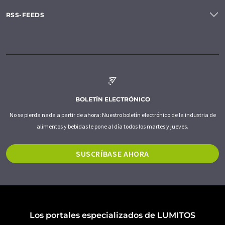
RSS-FEEDS
BOLETÍN ELECTRÓNICO
No se pierda nada a partir de ahora: Nuestro boletín electrónico de la industria de
alimentos y bebidas le pone al día todos los martes y jueves.
SUSCRÍBASE AHORA
Los portales especializados de LUMITOS