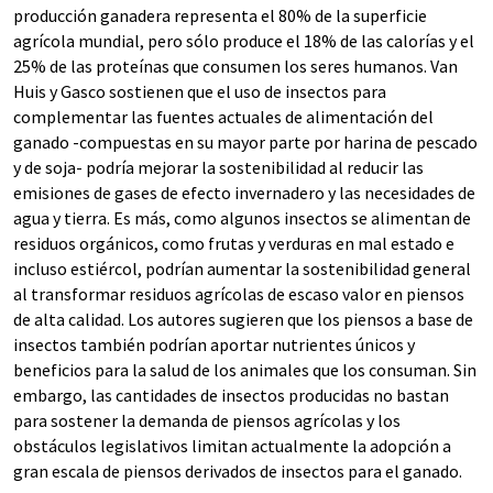
producción ganadera representa el 80% de la superficie
agrícola mundial, pero sólo produce el 18% de las calorías y el
25% de las proteínas que consumen los seres humanos. Van
Huis y Gasco sostienen que el uso de insectos para
complementar las fuentes actuales de alimentación del
ganado -compuestas en su mayor parte por harina de pescado
y de soja- podría mejorar la sostenibilidad al reducir las
emisiones de gases de efecto invernadero y las necesidades de
agua y tierra. Es más, como algunos insectos se alimentan de
residuos orgánicos, como frutas y verduras en mal estado e
incluso estiércol, podrían aumentar la sostenibilidad general
al transformar residuos agrícolas de escaso valor en piensos
de alta calidad. Los autores sugieren que los piensos a base de
insectos también podrían aportar nutrientes únicos y
beneficios para la salud de los animales que los consuman. Sin
embargo, las cantidades de insectos producidas no bastan
para sostener la demanda de piensos agrícolas y los
obstáculos legislativos limitan actualmente la adopción a
gran escala de piensos derivados de insectos para el ganado.