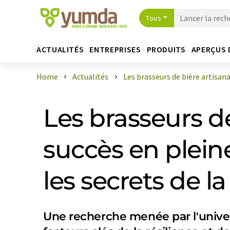
Tous
ACTUALITÉS
ENTREPRISES
PRODUITS
APERÇUS 
Home
Actualités
Les brasseurs de bière artisanal
Les brasseurs de
succès en plein
les secrets de l
Une recherche menée par l'unive