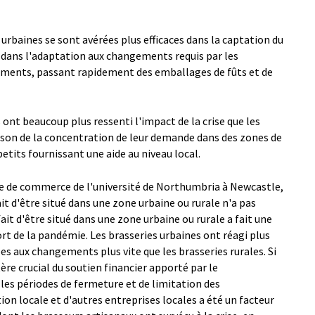
 urbaines se sont avérées plus efficaces dans la captation du
 dans l'adaptation aux changements requis par les
ements, passant rapidement des emballages de fûts et de
 ont beaucoup plus ressenti l'impact de la crise que les
raison de la concentration de leur demande dans des zones de
petits fournissant une aide au niveau local.
ole de commerce de l'université de Northumbria à Newcastle,
fait d'être situé dans une zone urbaine ou rurale n'a pas
e fait d'être situé dans une zone urbaine ou rurale a fait une
fort de la pandémie. Les brasseries urbaines ont réagi plus
es aux changements plus vite que les brasseries rurales. Si
re crucial du soutien financier apporté par le
es périodes de fermeture et de limitation des
on locale et d'autres entreprises locales a été un facteur