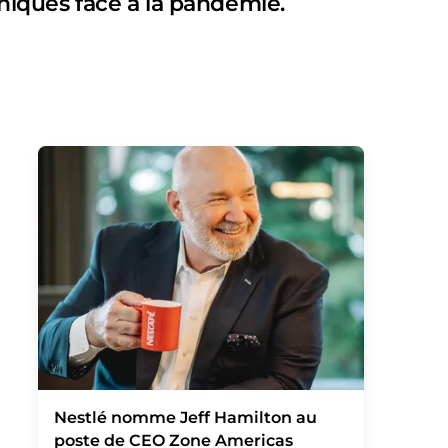
anniques face à la pandémie.
Nestlé nomme Jeff Hamilton au
poste de CEO Zone Americas