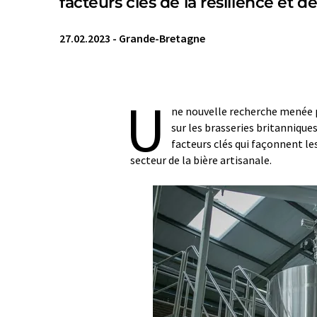
facteurs clés de la résilience et 
27.02.2023
-
Grande-Bretagne
U
ne nouvelle recherche menée p
sur les brasseries britannique
facteurs clés qui façonnent les
secteur de la bière artisanale.