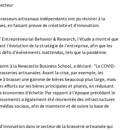
secteur
rasseurs artisanaux indépendants ont pu résister à la
s, en faisant preuve de créativité et d'innovation.
f Entrepreneurial Behavior & Research, l'étude a montré que
ant l'évolution de la stratégie de l'entreprise, afin que les
es défis d'événements inattendus, tels que la pandémie.
oint à la Newcastle Business School, a déclaré : "Le COVID-
asseries artisanales. Avant la crise, par exemple, les
ce à brasser une gamme de bières beaucoup plus large, mais
s efforts sur les bières principales et phares, en réduisant
es économies d'échelle. Par rapport à l'époque précédant le
tissements a également été réorientée des infrastructures
édias sociaux, afin de maintenir et de suivre la base de
'innovation dans le secteur de la brasserie artisanale qui