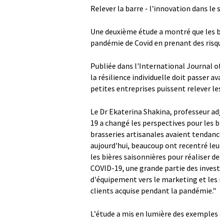
Relever la barre - l'innovation dans le 
Une deuxième étude a montré que les b
pandémie de Covid en prenant des risque
Publiée dans l'International Journal o
la résilience individuelle doit passer av
petites entreprises puissent relever l
Le Dr Ekaterina Shakina, professeur adj
19 a changé les perspectives pour les br
brasseries artisanales avaient tendan
aujourd'hui, beaucoup ont recentré leur
les bières saisonnières pour réaliser d
COVID-19, une grande partie des inves
d'équipement vers le marketing et les m
clients acquise pendant la pandémie."
L'étude a mis en lumière des exemples d