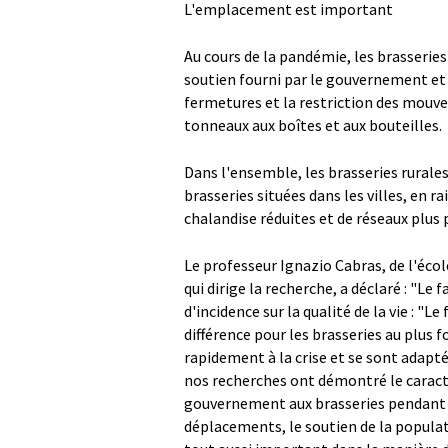
L'emplacement est important
Au cours de la pandémie, les brasseries
soutien fourni par le gouvernement et
fermetures et la restriction des mouv
tonneaux aux boîtes et aux bouteilles.
Dans l'ensemble, les brasseries rurales
brasseries situées dans les villes, en 
chalandise réduites et de réseaux plus 
Le professeur Ignazio Cabras, de l'éc
qui dirige la recherche, a déclaré : "Le 
d'incidence sur la qualité de la vie : "L
différence pour les brasseries au plus 
rapidement à la crise et se sont adapté
nos recherches ont démontré le caractè
gouvernement aux brasseries pendant l
déplacements, le soutien de la populati