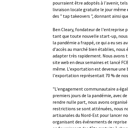
pourraient être adoptés à l'avenir, tel
livraison locale gratuite le jour même
des " tap takeovers ", donnant ainsi q
Ben Cleary, fondateur de l'entreprise p
tant que toute nouvelle start-up, nou
la pandémie a frappé, ce qui a eu ses a
d'accès au marché bien établies, nous
adapter très rapidement. Nous avons tr
site web en deux semaines et lancé FCBC
même. L'exportation est devenue une b
l'exportation représentait 70 % de nos 
"L'engagement communautaire a égale
premiers jours de la pandémie, avec d
rendre nulle part, nous avons organisé
restrictions se sont atténuées, nous n
artisanales du Nord-Est pour lancer no
organisant des événements de reprise d