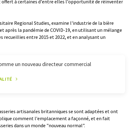
ffert à certaines d'entre elles l'opportunité de réinventer
sitaire Regional Studies, examine l'industrie de la bière
 et après la pandémie de COVID-19, en utilisant un mélange
s recueillies entre 2015 et 2022, et en analysant un
mme un nouveau directeur commercial
ALITÉ
sseries artisanales britanniques se sont adaptées et ont
explique comment l'emplacement a façonné, et en fait
asseries dans un monde "nouveau normal".