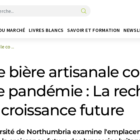
DU MARCHÉ
LIVRES BLANCS
SAVOIR ET FORMATION
NEWSL
e co ...
 bière artisanale c
e pandémie : La rec
a croissance future
rsité de Northumbria examine l'emplace