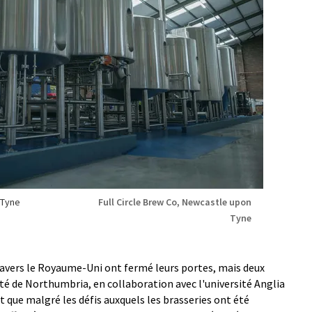
 Tyne
Full Circle Brew Co, Newcastle upon
Tyne
travers le Royaume-Uni ont fermé leurs portes, mais deux
té de Northumbria, en collaboration avec l'université Anglia
t que malgré les défis auxquels les brasseries ont été