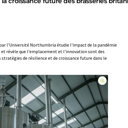
de la croissance future des brasseries brit
ar l'Université Northumbria étudie l'impact de la pandémie
s et révèle que l'emplacement et l'innovation sont des
 stratégies de résilience et de croissance future dans le