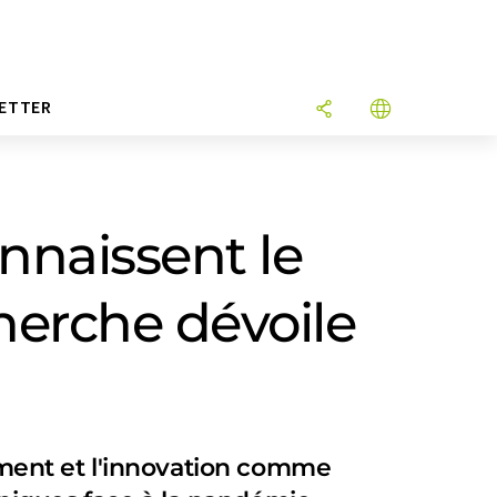
ETTER
onnaissent le
herche dévoile
ment et l'innovation comme