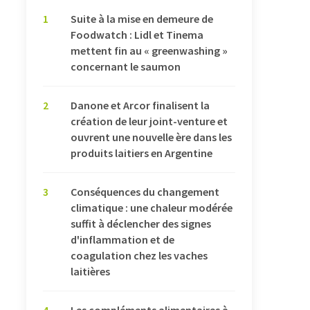
1
Suite à la mise en demeure de
Foodwatch : Lidl et Tinema
mettent fin au « greenwashing »
concernant le saumon
2
Danone et Arcor finalisent la
création de leur joint-venture et
ouvrent une nouvelle ère dans les
produits laitiers en Argentine
3
Conséquences du changement
climatique : une chaleur modérée
suffit à déclencher des signes
d'inflammation et de
coagulation chez les vaches
laitières
4
Les compléments alimentaires à