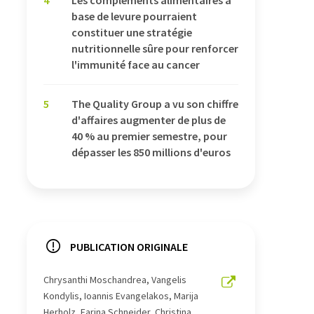
base de levure pourraient
constituer une stratégie
nutritionnelle sûre pour renforcer
l'immunité face au cancer
5
The Quality Group a vu son chiffre
d'affaires augmenter de plus de
40 % au premier semestre, pour
dépasser les 850 millions d'euros
PUBLICATION ORIGINALE
Chrysanthi Moschandrea, Vangelis
Kondylis, Ioannis Evangelakos, Marija
Herholz, Farina Schneider, Christina