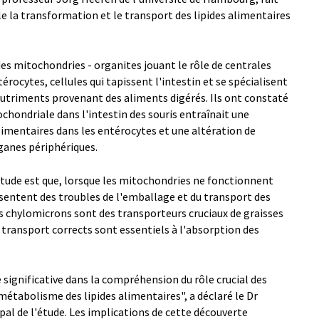
 la transformation et le transport des lipides alimentaires
des mitochondries - organites jouant le rôle de centrales
térocytes, cellules qui tapissent l'intestin et se spécialisent
nutriments provenant des aliments digérés. Ils ont constaté
chondriale dans l'intestin des souris entraînait une
imentaires dans les entérocytes et une altération de
ganes périphériques.
'étude est que, lorsque les mitochondries ne fonctionnent
sentent des troubles de l'emballage et du transport des
s chylomicrons sont des transporteurs cruciaux de graisses
 transport corrects sont essentiels à l'absorption des
ignificative dans la compréhension du rôle crucial des
métabolisme des lipides alimentaires", a déclaré le Dr
al de l'étude. Les implications de cette découverte