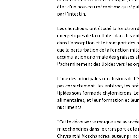
état d'un nouveau mécanisme qui régule
par l'intestin.
Les chercheurs ont étudié la fonction 
énergétiques de la cellule - dans les en
dans l'absorption et le transport des 
que la perturbation de la fonction mito
accumulation anormale des graisses al
l'acheminement des lipides vers les or
L'une des principales conclusions de l
pas correctement, les entérocytes pré
lipides sous forme de chylomicrons. Le
alimentaires, et leur formation et leur
nutriments.
"Cette découverte marque une avancée s
mitochondries dans le transport et le 
Chrysanthi Moschandrea, auteur princip