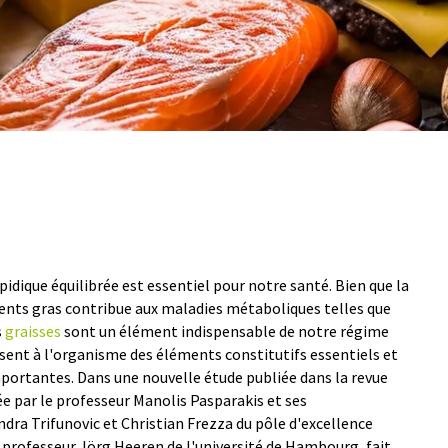
idique équilibrée est essentiel pour notre santé. Bien que la
nts gras contribue aux maladies métaboliques telles que
s
graisses
sont un élément indispensable de notre régime
sent à l'organisme des éléments constitutifs essentiels et
mportantes. Dans une nouvelle étude publiée dans la revue
ée par le professeur Manolis Pasparakis et ses
ndra Trifunovic et Christian Frezza du pôle d'excellence
e professeur Jörg Heeren de l'université de Hambourg, fait