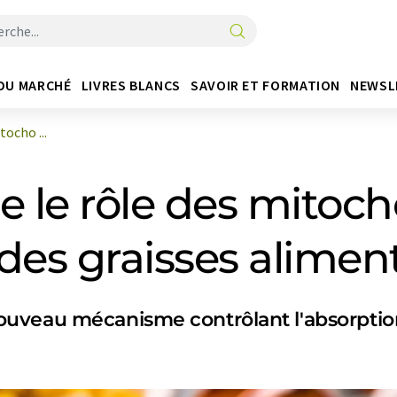
DU MARCHÉ
LIVRES BLANCS
SAVOIR ET FORMATION
NEWSL
tocho ...
e le rôle des mitoch
des graisses alimen
uveau mécanisme contrôlant l'absorption 