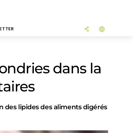
ETTER
ondries dans la
taires
des lipides des aliments digérés