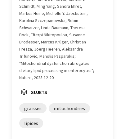
Schmidt, Ming Yang, Sandra Ehret,
Markus Heine, Michelle Y. Jaeckstein,
Karolina Szczepanowska, Robin
Schwarzer, Linda Baumann, Theresa
Bock, Efterpi Nikitopoulou, Susanne
Brodesser, Marcus Krüger, Christian
Frezza, Joerg Heeren, Aleksandra
Trifunovic, Manolis Pasparakis;
"Mitochondrial dysfunction abrogates
dietary lipid processing in enterocytes";
Nature, 2023-12-20
SUJETS
graisses
mitochondries
lipides