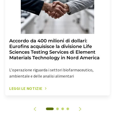
Accordo da 400 milioni di dollari:
Eurofins acquisisce la divisione Life
Sciences Testing Services di Element
Materials Technology in Nord America
L'operazione riguarda i settori biofarmaceutico,
ambientale e delle analisi alimentari
LEGGI LE NOTIZIE