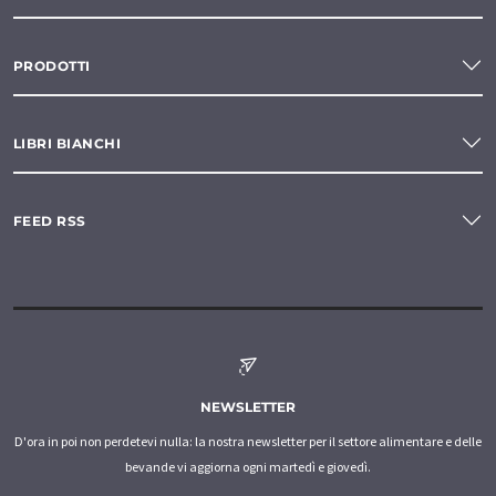
PRODOTTI
LIBRI BIANCHI
FEED RSS
NEWSLETTER
D'ora in poi non perdetevi nulla: la nostra newsletter per il settore alimentare e delle
bevande vi aggiorna ogni martedì e giovedì.