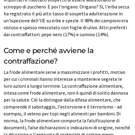
sciroppo di zucchero. E poi l'origano. Origano? Sì, l'erba secca
ha registrato il più alto tasso di sospetta adulterazione in
un'ispezione dell'UE su erbe e spezie. Il 48% dei campioni era
vistoso e spesso mescolato con foglie di ulivo. Altri preferiti
dai contraffattori: pepe nero (17%) e cumino (14%).
Come e perché avviene la
contraffazione?
La frode alimentare serve a massimizzare i profitti, motivo
per cui i criminali hanno interesse a mantenere segrete le
loro azioni a lungo termine. La contraffazione alimentare,
intesa come frode alimentare, non è quindi di solito dannosa
per la salute. Ciò la distingue dalla difesa alimentare, che
comprende il sabotaggio, l'estorsione e il terrorismo - ad
esempio, il veleno per topi negli alimenti per bambini. Di
norma, la frode alimentare comporta la falsificazione di
documenti, false dichiarazioni o indicazioni di origine, nonché
la diluizione o l'aggiunta di materiale di origine meno