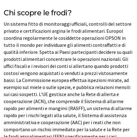
Chi scopre le frodi?
Un sistema fitto di monitoraggi ufficiali, controlli del settore
privato e certificazioni argina le frodi alimentari. Europol
coordina regolarmente le cosiddette operazioni OPSON in
tutto il mondo per individuare gli alimenti contraffatti e di
qualità inferiore. Spetta ai Paesi partecipanti decidere su quali
prodotti alimentari concentrare le operazioni nazionali. Gli
uffici fiscali e i revisori dei conti si allertano quando prodotti
costosi vengono acquistati o venduti a prezzi vistosamente
bassi. La Commissione europea effettua ispezioni mirate, ad
esempio sul miele o sulle spezie, e pubblica relazioni mensili
sui casi sospetti. L'UE gestisce anche la Rete di allerta e
cooperazione (ACN), che comprende il Sistema di allarme
rapido per alimenti e mangimi (RASFF), un sistema di allarme
rapido per i rischi legati alla salute, il Sistema di assistenza
amministrativa e cooperazione (AAC) per i reati che non
comportano un rischio immediato per la salute e la Rete per
le frodi agroalimentari (FFN) specificamente per i casi