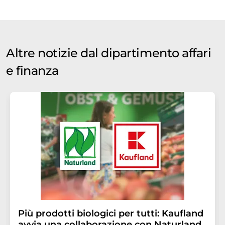
Altre notizie dal dipartimento affari
e finanza
Più prodotti biologici per tutti: Kaufland
avvia una collaborazione con Naturland