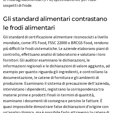
sospetti di frode.
Gli standard alimentari contrastano
le frodi alimentari
Gli standard di certificazione alimentare riconosciuti a livello
mondiale, come IFS Food, FSSC 22000 o BRCGS Food, rendono
più difficili le frodi sistematiche. Le aziende elaborano piani di
controllo, effettuano analisi di laboratorio e valutano i loro
fornitori. Gli auditor esaminano le dichiarazioni, le
informazioni regionali e le dichiarazioni di valore aggiunto, ad
esempio per quanto riguarda gli ingredienti, e controllano la
documentazione, le catene di fornitura e gli ambienti di
produzione. Esaminano il sistema di precauzione dell'azienda,
intervistano i dipendenti, registrano la corrispondenza tra
materie prime e prodotti finali in termini di quantità,
esaminano i documenti di consegna e persino le fatture. È
quasi impossibile dimostrare false dichiarazioni d'origine con
un'analisi chimica, ma è possibile farlo attraverso la catena di