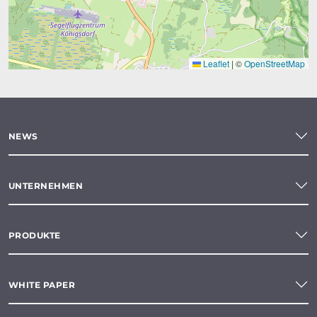
Leaflet
|
©
OpenStreetMap
NEWS
UNTERNEHMEN
PRODUKTE
WHITE PAPER