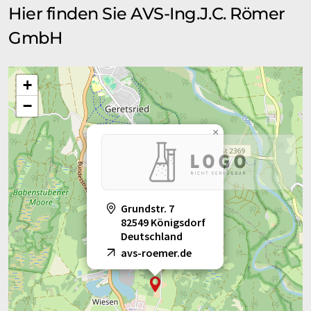
Hier finden Sie AVS-Ing.J.C. Römer
GmbH
+
−
×
Grundstr. 7
82549 Königsdorf
Deutschland
avs-roemer.de