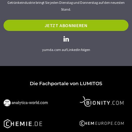
Getränkeindustrie bringt Sie jeden Dienstag und Donnerstag auf den neuesten
Stand.
JETZT ABONNIEREN
yumda.com auf LinkedIn folgen
Die Fachportale von LUMITOS