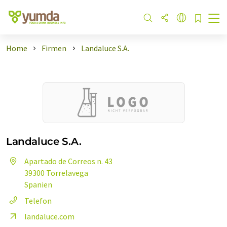
Home
Firmen
Landaluce S.A.
Landaluce S.A.
Apartado de Correos n. 43
39300 Torrelavega
Spanien
Telefon
landaluce.com