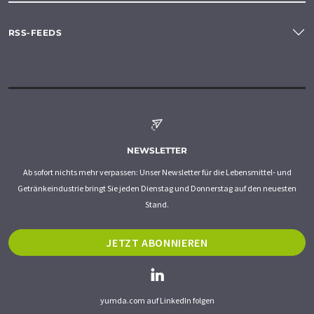
RSS-FEEDS
NEWSLETTER
Ab sofort nichts mehr verpassen: Unser Newsletter für die Lebensmittel- und
Getränkeindustrie bringt Sie jeden Dienstag und Donnerstag auf den neuesten
Stand.
JETZT ABONNIEREN
yumda.com auf LinkedIn folgen