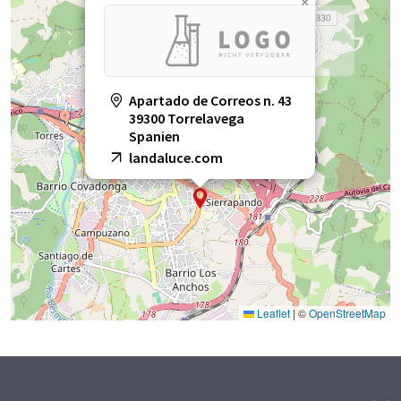
×
Apartado de Correos n. 43
39300 Torrelavega
Spanien
landaluce.com
Leaflet
|
©
OpenStreetMap