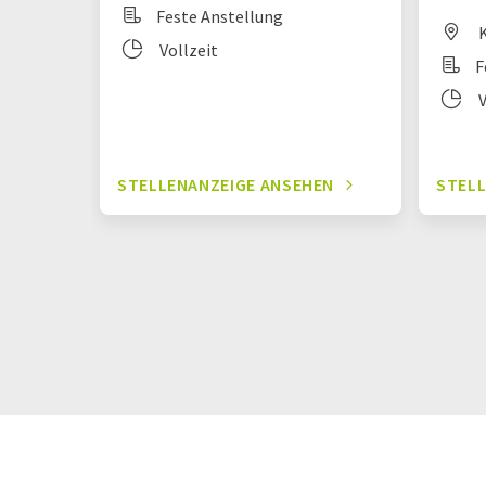
Feste Anstellung
K
Vollzeit
F
V
STELLENANZEIGE ANSEHEN
STELL