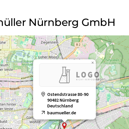
umüller Nürnberg GmbH
×
Ostendstrasse 80-90
90482 Nürnberg
Deutschland
baumueller.de