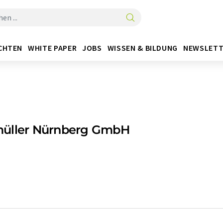
CHTEN
WHITE PAPER
JOBS
WISSEN & BILDUNG
NEWSLETT
üller Nürnberg GmbH