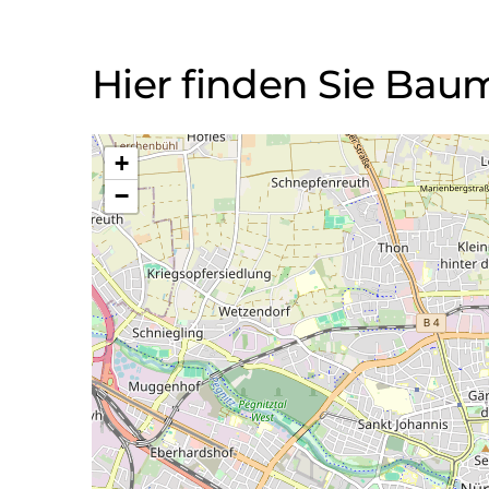
Hier finden Sie Ba
+
−