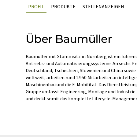
PROFIL
PRODUKTE
STELLENANZEIGEN
Über Baumüller
Baumüller mit Stammsitz in Nürnberg ist ein führend
Antriebs- und Automatisierungssysteme. An sechs P
Deutschland, Tschechien, Slowenien und China sowie 
weltweit, arbeiten rund 1.950 Mitarbeiter an intelli
Maschinenbau und die E-Mobilität. Das Dienstleistu
Gruppe umfasst Engineering, Montage und Industrie-
und deckt somit das komplette Lifecycle-Managemen