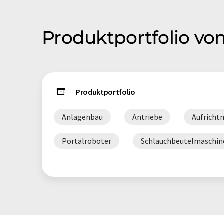
Produktportfolio vo
Produktportfolio
Anlagenbau
Antriebe
Aufricht
Portalroboter
Schlauchbeutelmaschin