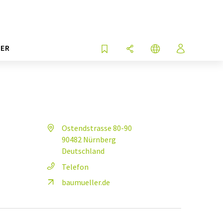
ER
Ostendstrasse 80-90
90482 Nürnberg
Deutschland
Telefon
baumueller.de