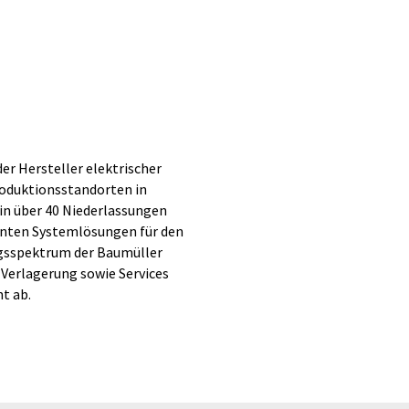
er Hersteller elektrischer
roduktionsstandorten in
in über 40 Niederlassungen
genten Systemlösungen für den
ngsspektrum der Baumüller
Verlagerung sowie Services
t ab.