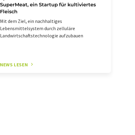
SuperMeat, ein Startup für kultiviertes
Die Fl
Fleisch
Mit dem Ziel, ein nachhaltiges
Lebensmittelsystem durch zelluläre
Landwirtschaftstechnologie aufzubauen
NEWS LESEN
NEWS 