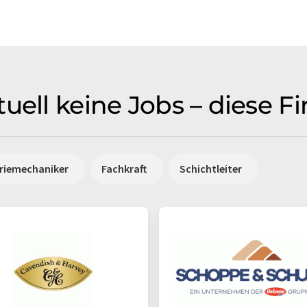
uell keine Jobs – diese 
triemechaniker
Fachkraft
Schichtleiter