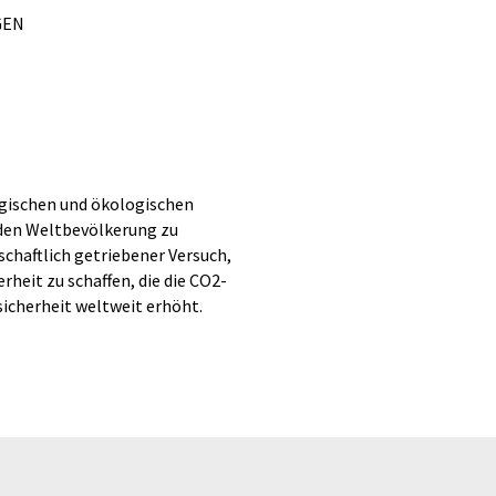
GEN
gischen und ökologischen
den Weltbevölkerung zu
schaftlich getriebener Versuch,
rheit zu schaffen, die die CO2-
sicherheit weltweit erhöht.