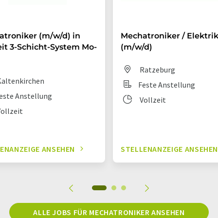
troniker (m/w/d) in
Mechatroniker / Elektri
eit 3-Schicht-System Mo-
(m/w/d)
Ratzeburg
altenkirchen
Feste Anstellung
este Anstellung
Vollzeit
ollzeit
ENANZEIGE ANSEHEN
STELLENANZEIGE ANSEHE
ALLE JOBS FÜR MECHATRONIKER ANSEHEN