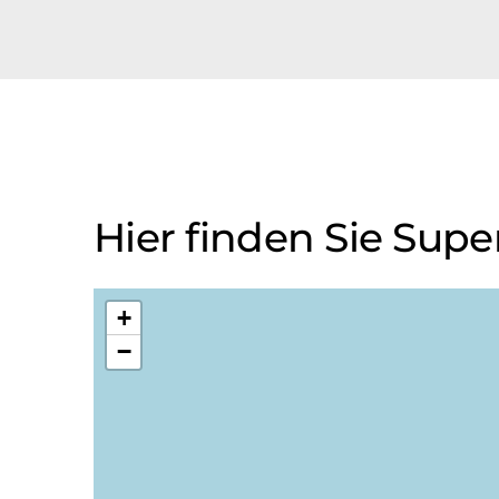
Hier finden Sie Sup
+
−