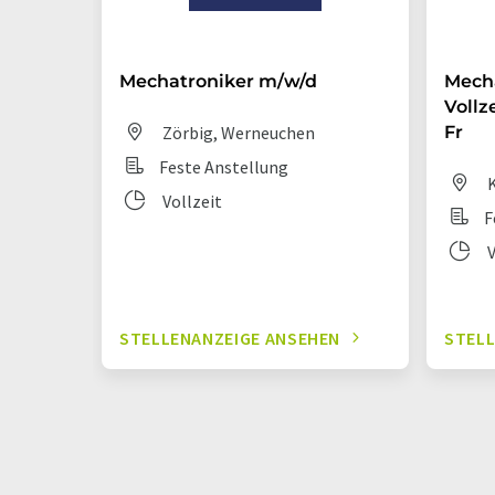
Mechatroniker m/w/d
Mecha
Vollz
Zörbig, Werneuchen
Fr
Feste Anstellung
K
Vollzeit
F
V
STELLENANZEIGE ANSEHEN
STELL