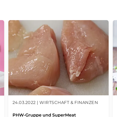
24.03.2022 | WIRTSCHAFT & FINANZEN
PHW-Gruppe und SuperMeat