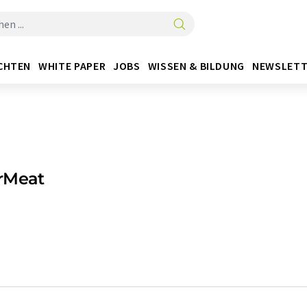
CHTEN
WHITE PAPER
JOBS
WISSEN & BILDUNG
NEWSLETT
rMeat