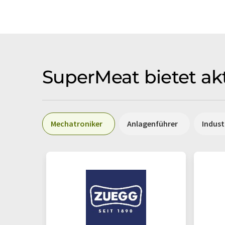
SuperMeat bietet akt
Mechatroniker
Anlagenführer
Indus