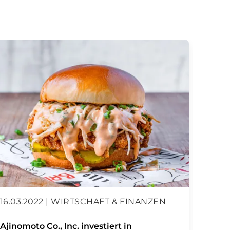
16.03.2022 | WIRTSCHAFT & FINANZEN
11.10
Ajinomoto Co., Inc. investiert in
Ein S