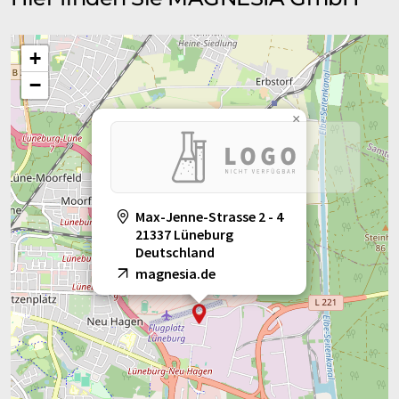
+
−
×
Max-Jenne-Strasse 2 - 4
21337 Lüneburg
Deutschland
magnesia.de