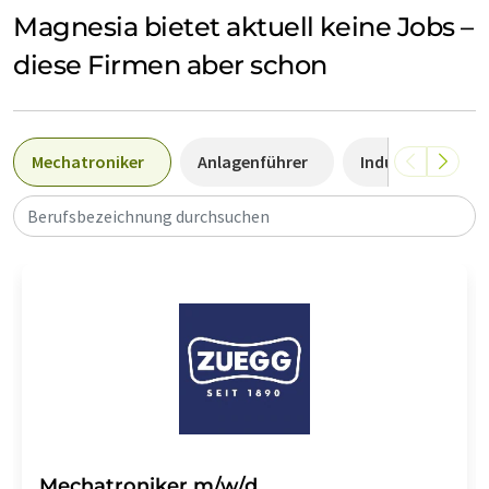
Magnesia bietet aktuell keine Jobs –
diese Firmen aber schon
Mechatroniker
Anlagenführer
Industriemechan
Berufsbezeichnung durchsuchen
Mechatroniker m/w/d