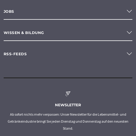
JOBS
WISSEN & BILDUNG
RSS-FEEDS
NEWSLETTER
Ab sofort nichts mehr verpassen: Unser Newsletter für die Lebensmittel- und
Getränkeindustrie bringt Sie jeden Dienstag und Donnerstag auf den neuesten
Stand.