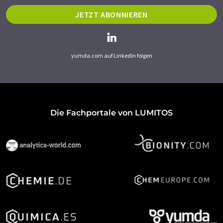
JETZT ABONNIEREN
yumda.com auf LinkedIn folgen
Die Fachportale von LUMITOS