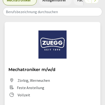
Mechatroniker
Anlagenführer
Fachkraft
Berufsbezeichnung durchsuchen
Mechatroniker m/w/d
Zörbig, Werneuchen
Feste Anstellung
Vollzeit