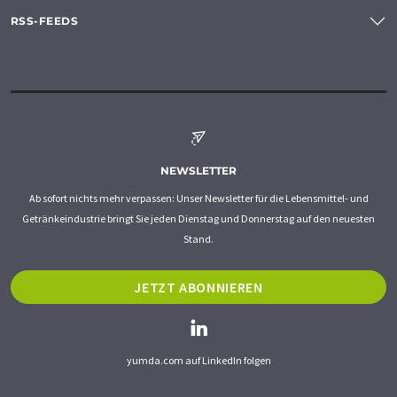
RSS-FEEDS
NEWSLETTER
Ab sofort nichts mehr verpassen: Unser Newsletter für die Lebensmittel- und
Getränkeindustrie bringt Sie jeden Dienstag und Donnerstag auf den neuesten
Stand.
JETZT ABONNIEREN
yumda.com auf LinkedIn folgen