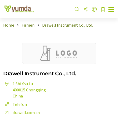
Home
Firmen
Drawell Instrument Co., Ltd.
Drawell Instrument Co., Ltd.
1 Shi You Lu
400015 Chongqing
China
Telefon
drawell.com.cn