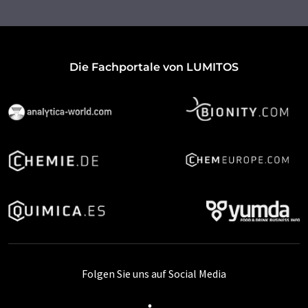
Die Fachportale von LUMITOS
Folgen Sie uns auf Social Media