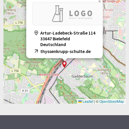
×
Artur-Ladebeck-Straße 114
33647 Bielefeld
Deutschland
thyssenkrupp-schulte.de
Leaflet
|
©
OpenStreetMap