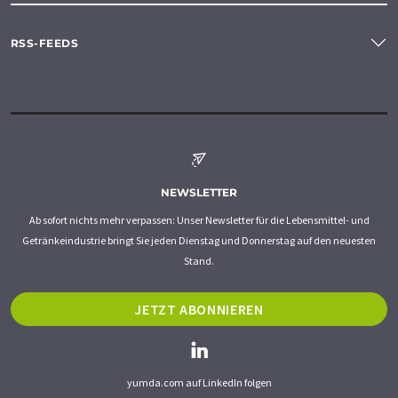
RSS-FEEDS
NEWSLETTER
Ab sofort nichts mehr verpassen: Unser Newsletter für die Lebensmittel- und
Getränkeindustrie bringt Sie jeden Dienstag und Donnerstag auf den neuesten
Stand.
JETZT ABONNIEREN
yumda.com auf LinkedIn folgen