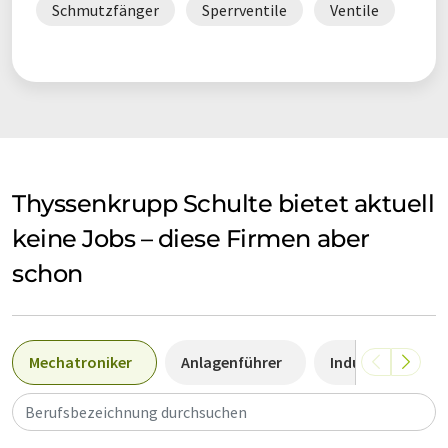
Schmutzfänger
Sperrventile
Ventile
Thyssenkrupp Schulte bietet aktuell
keine Jobs – diese Firmen aber
schon
Mechatroniker
Anlagenführer
Industriemechan
Berufsbezeichnung durchsuchen