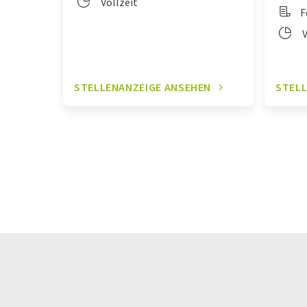
Vollzeit
F
V
STELLENANZEIGE ANSEHEN
STELL