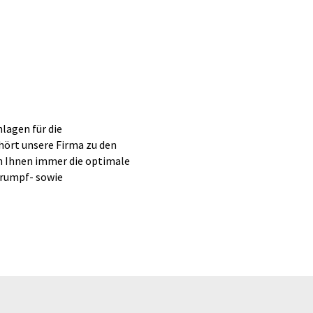
lagen für die
ört unsere Firma zu den
n Ihnen immer die optimale
rumpf- sowie