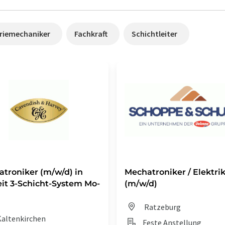
triemechaniker
Fachkraft
Schichtleiter
troniker (m/w/d) in
Mechatroniker / Elektri
eit 3-Schicht-System Mo-
(m/w/d)
Ratzeburg
altenkirchen
Feste Anstellung