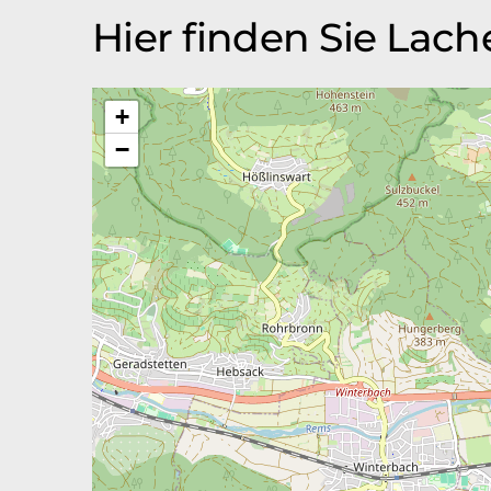
Hier finden Sie Lac
+
−