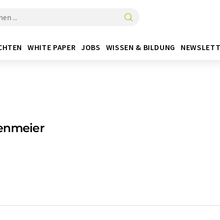
CHTEN
WHITE PAPER
JOBS
WISSEN & BILDUNG
NEWSLETT
enmeier