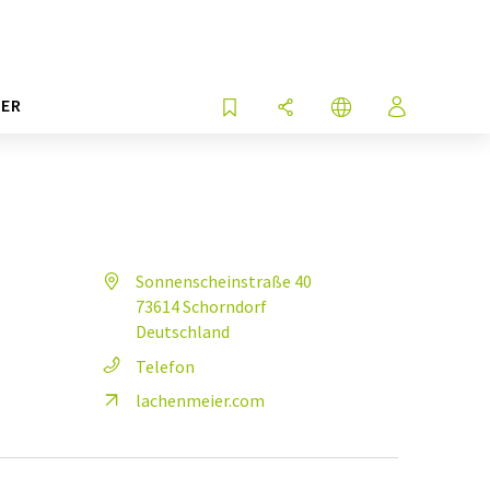
ER
Sonnenscheinstraße 40
73614 Schorndorf
Deutschland
Telefon
lachenmeier.com