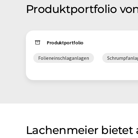
Produktportfolio v
Produktportfolio
Folieneinschlaganlagen
Schrumpfanla
Lachenmeier bietet 