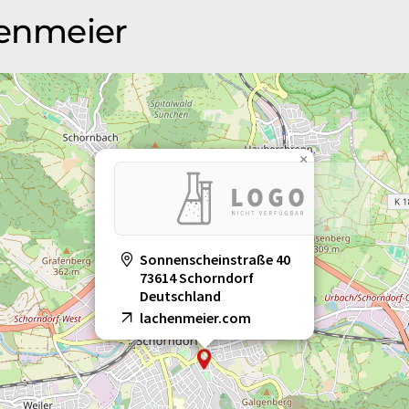
henmeier
×
Sonnenscheinstraße 40
73614 Schorndorf
Deutschland
lachenmeier.com