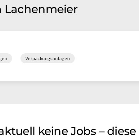
on Lachenmeier
gen
Verpackungsanlagen
aktuell keine Jobs – dies