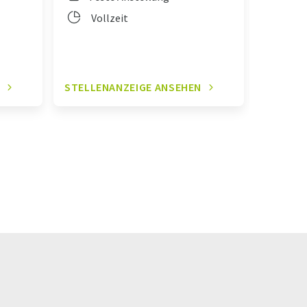
Vol
Vollzeit
N
STELLENANZEIGE ANSEHEN
STELLE