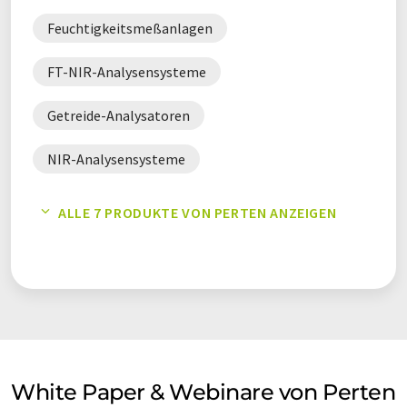
Feuchtigkeitsmeßanlagen
FT-NIR-Analysensysteme
Getreide-Analysatoren
NIR-Analysensysteme
NIR-Feuchteanalysegeräte
ALLE 7 PRODUKTE VON PERTEN ANZEIGEN
Prozessanalysatoren
White Paper & Webinare von Perten