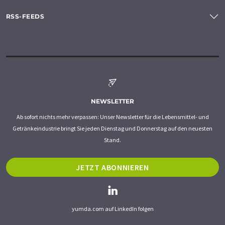
RSS-FEEDS
NEWSLETTER
Ab sofort nichts mehr verpassen: Unser Newsletter für die Lebensmittel- und
Getränkeindustrie bringt Sie jeden Dienstag und Donnerstag auf den neuesten
Stand.
JETZT ABONNIEREN
yumda.com auf LinkedIn folgen