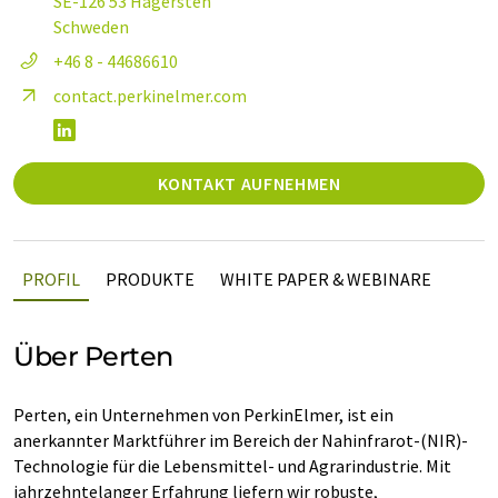
SE-126 53 Hägersten
Schweden
+46 8 - 44686610
contact.perkinelmer.com
KONTAKT AUFNEHMEN
PROFIL
PRODUKTE
WHITE PAPER & WEBINARE
Über Perten
Perten, ein Unternehmen von PerkinElmer, ist ein
anerkannter Marktführer im Bereich der Nahinfrarot-(NIR)-
Technologie für die Lebensmittel- und Agrarindustrie. Mit
jahrzehntelanger Erfahrung liefern wir robuste,