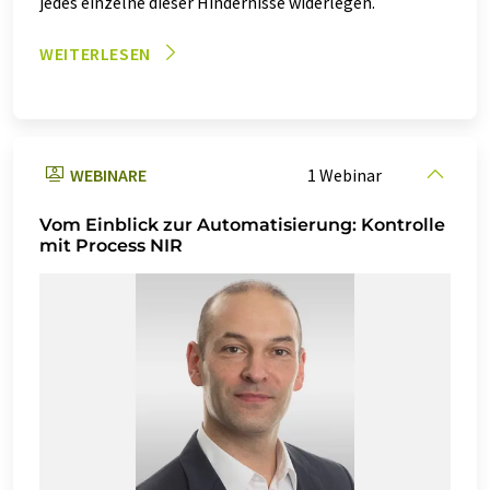
jedes einzelne dieser Hindernisse widerlegen.
WEITERLESEN
WEBINARE
1 Webinar
Vom Einblick zur Automatisierung: Kontrolle
mit Process NIR