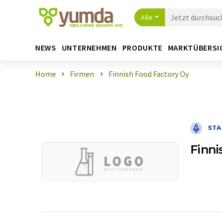
Alle
NEWS
UNTERNEHMEN
PRODUKTE
MARKTÜBERSI
Home
Firmen
Finnish Food Factory Oy
STA
Finni