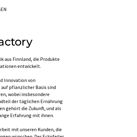
GEN
actory
k aus Finnland, die Produkte
ationen entwickelt.
nd Innovation von
auf pflanzlicher Basis sind
ören, wobei insbesondere
dteil der täglichen Ernährung
n gehört die Zukunft, und als
lange Erfahrung mit ihnen.
rbeit mit unseren Kunden, die
ngen wünschen. Der Eckpfeiler