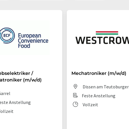
ebselektriker /
Mechatroniker (m/w/d)
troniker (m/w/d)
Dissen am Teutoburger
arrel
Feste Anstellung
este Anstellung
Vollzeit
ollzeit