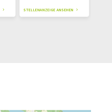
N
STELLENANZEIGE ANSEHEN
STELLE