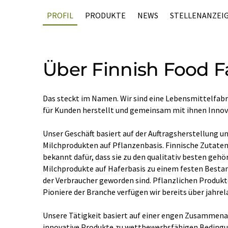
PROFIL
PRODUKTE
NEWS
STELLENANZEI
Über Finnish Food F
Das steckt im Namen. Wir sind eine Lebensmittelfabri
für Kunden herstellt und gemeinsam mit ihnen Innov
Unser Geschäft basiert auf der Auftragsherstellung u
Milchprodukten auf Pflanzenbasis. Finnische Zutaten 
bekannt dafür, dass sie zu den qualitativ besten geh
Milchprodukte auf Haferbasis zu einem festen Bestan
der Verbraucher geworden sind. Pflanzlichen Produkte
Pioniere der Branche verfügen wir bereits über jahre
Unsere Tätigkeit basiert auf einer engen Zusammena
innovative Produkte zu wettbewerbsfähigen Bedingu