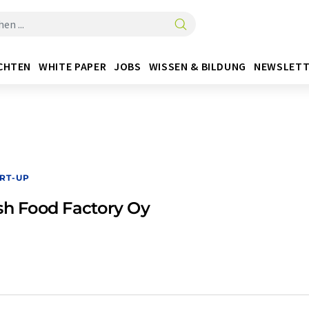
CHTEN
WHITE PAPER
JOBS
WISSEN & BILDUNG
NEWSLETT
RT-UP
sh Food Factory Oy