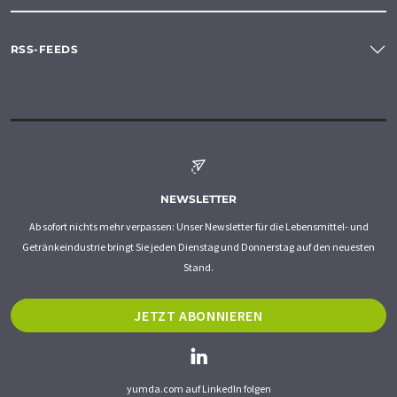
RSS-FEEDS
NEWSLETTER
Ab sofort nichts mehr verpassen: Unser Newsletter für die Lebensmittel- und
Getränkeindustrie bringt Sie jeden Dienstag und Donnerstag auf den neuesten
Stand.
JETZT ABONNIEREN
yumda.com auf LinkedIn folgen