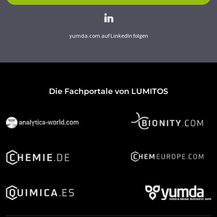
yumda.com auf LinkedIn folgen
Die Fachportale von LUMITOS