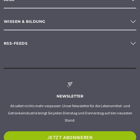
WISSEN & BILDUNG
RSS-FEEDS
NEWSLETTER
Ab sofort nichts mehr verpassen: Unser Newsletter für die Lebensmittel- und
Getränkeindustrie bringt Sie jeden Dienstag und Donnerstag auf den neuesten
Stand.
JETZT ABONNIEREN