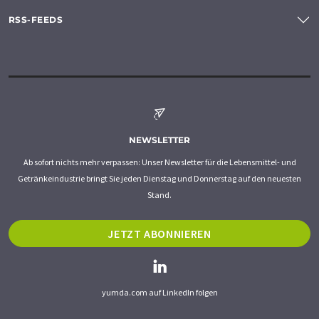
RSS-FEEDS
NEWSLETTER
Ab sofort nichts mehr verpassen: Unser Newsletter für die Lebensmittel- und
Getränkeindustrie bringt Sie jeden Dienstag und Donnerstag auf den neuesten
Stand.
JETZT ABONNIEREN
yumda.com auf LinkedIn folgen