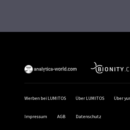
Werben bei LUMITOS
Über LUMITOS
Über y
Impressum
AGB
Datenschutz