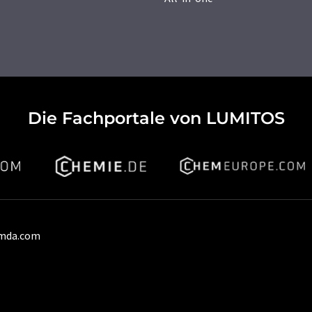
Die Fachportale von LUMITOS
umda.com