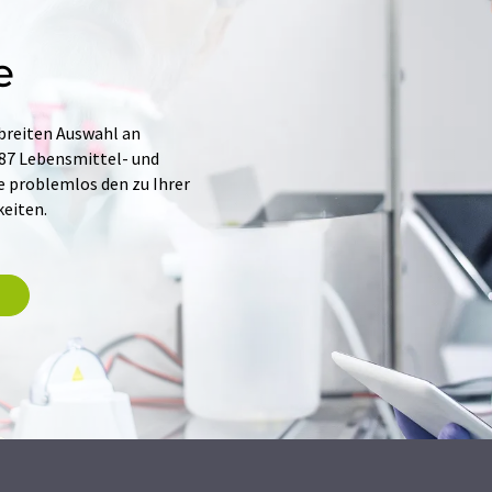
e
 breiten Auswahl an
87 Lebensmittel- und
e problemlos den zu Ihrer
eiten.