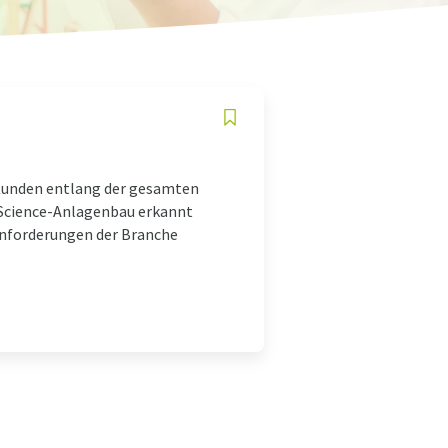
e Kunden entlang der gesamten
-Science-Anlagenbau erkannt
Anforderungen der Branche