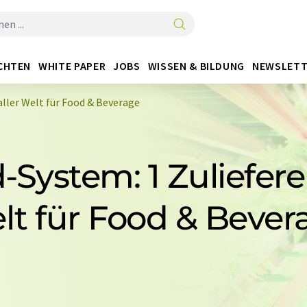
CHTEN
WHITE PAPER
JOBS
WISSEN & BILDUNG
NEWSLETT
aller Welt für Food & Beverage
-System: 1 Zulieferer
lt für Food & Bever