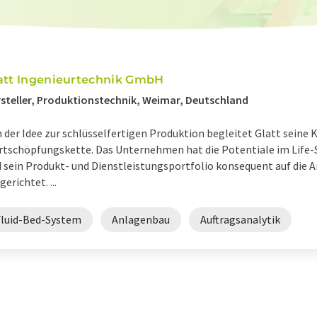
att Ingenieurtechnik GmbH
steller, Produktionstechnik, Weimar, Deutschland
 der Idee zur schlüsselfertigen Produktion begleitet Glatt sein
tschöpfungskette. Das Unternehmen hat die Potentiale im Life
 sein Produkt- und Dienstleistungsportfolio konsequent auf die 
gerichtet. ...
Fluid-Bed-System
Anlagenbau
Auftragsanalytik