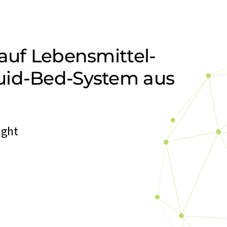
auf Lebensmittel-
uid-Bed-System aus
ight