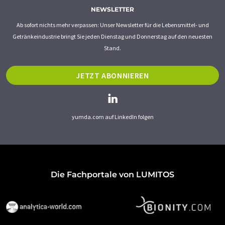
NEWSLETTER
Ab sofort nichts mehr verpassen: Unser Newsletter für die Lebensmittel- und
Getränkeindustrie bringt Sie jeden Dienstag und Donnerstag auf den neuesten
Stand.
JETZT ABONNIEREN
yumda.com auf LinkedIn folgen
Die Fachportale von LUMITOS