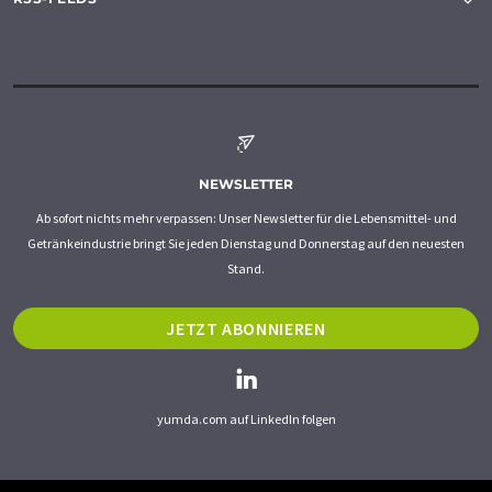
NEWSLETTER
Ab sofort nichts mehr verpassen: Unser Newsletter für die Lebensmittel- und
Getränkeindustrie bringt Sie jeden Dienstag und Donnerstag auf den neuesten
Stand.
JETZT ABONNIEREN
yumda.com auf LinkedIn folgen