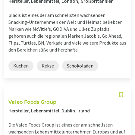
Hersteller, Lebensmittel, London, Großbritannien
pladis ist eines der am schnellsten wachsenden
Snacking-Unternehmen der Welt und Heimat beliebter
Marken wie McVitie's, GODIVA und Ülker. Zu pladis
gehören auch die regionalen Marken Jacob's, Go Ahead,
Flipz, Turtles, BN, Verkade und viele weitere Produkte aus
den Bereichen süße und herzhafte ...
Kuchen
Kekse
Schokoladen
Valeo Foods Group
Hersteller, Lebensmittel, Dublin, Irland
Die Valeo Foods Group ist eines der am schnellsten
wachsenden Lebensmittelunternehmen Europas und auf