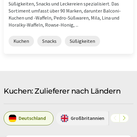
Süßigkeiten, Snacks und Leckereien spezialisiert. Das
Sortiment umfasst über 90 Marken, darunter Balconi-
Kuchen und -Waffeln, Pedro-Süßwaren, Mila, Lina und
Horalky-Waffeln, Rowse-Honig, ...
Kuchen
Snacks
Süßigkeiten
Kuchen: Zulieferer nach Ländern
Deutschland
Großbritannien
Irl