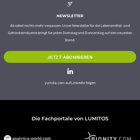
NEWSLETTER
Ab sofort nichts mehr verpassen: Unser Newsletter für die Lebensmittel- und
Getränkeindustrie bringt Sie jeden Dienstag und Donnerstag auf den neuesten
Stand.
JETZT ABONNIEREN
yumda.com auf LinkedIn folgen
Die Fachportale von LUMITOS