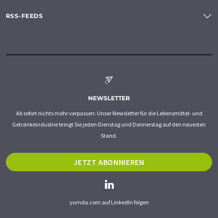
RSS-FEEDS
NEWSLETTER
Ab sofort nichts mehr verpassen: Unser Newsletter für die Lebensmittel- und
Getränkeindustrie bringt Sie jeden Dienstag und Donnerstag auf den neuesten
Stand.
JETZT ABONNIEREN
yumda.com auf LinkedIn folgen