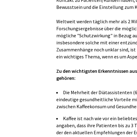
Bewusstsein und die Einstellung zum 
Weltweit werden täglich mehr als 2 Mi
Forschungsergebnisse über die möglich
mögliche "Schutzwirkung" in Bezug auf
insbesondere solche mit einer entzü
Zusammenhänge noch unklar sind, ist 
ein wichtiges Thema, wenn es um Aspe
Zu den wichtigsten Erkenntnissen au
gehören:
Die Mehrheit der Diätassistenten (
eindeutige gesundheitliche Vorteile 
zwischen Kaffeekonsum und Gesundheit 
Kaffee ist nach wie vor ein beliebt
angaben, dass ihre Patienten bis zu 3
der den aktuellen Empfehlungen der E