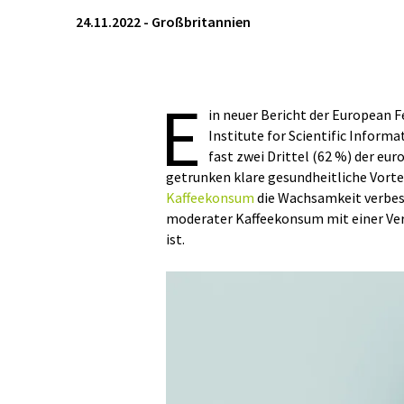
24.11.2022
-
Großbritannien
E
in neuer Bericht der European F
Institute for Scientific Informa
fast zwei Drittel (62 %) der e
getrunken klare gesundheitliche Vorte
Kaffeekonsum
die Wachsamkeit verbes
moderater Kaffeekonsum mit einer Ver
ist.