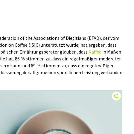
ederation of the Associations of Dietitians (EFAD), der vom
tion on Coffee (ISIC) unterstützt wurde, hat ergeben, dass
uropäischen Ernährungsberater glauben, dass
Kaffee
in Maßen
ile hat. 86 % stimmen zu, dass ein regelmäßiger moderater
sern kann, und 69 % stimmen zu, dass ein regelmäßiger,
besserung der allgemeinen sportlichen Leistung verbunden