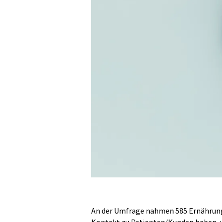
An der Umfrage nahmen 585 Ernährungs
Kontakt zu Patienten/Kunden haben, un