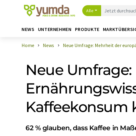
Alle
NEWS
UNTERNEHMEN
PRODUKTE
MARKTÜBERSI
Home
News
Neue Umfrage: Mehrheit der europäis
Neue Umfrage: 
Ernährungswiss
Kaffeekonsum kl
62 % glauben, dass Kaffee in Maß