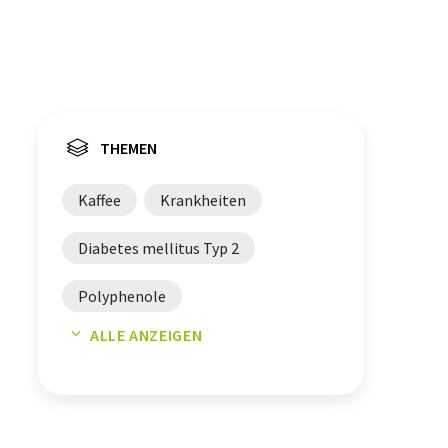
THEMEN
Kaffee
Krankheiten
Diabetes mellitus Typ 2
Polyphenole
ALLE ANZEIGEN
Lebensmittelsicherheit
Immunsystem
Kaffeekonsum
Tassen
Konsum