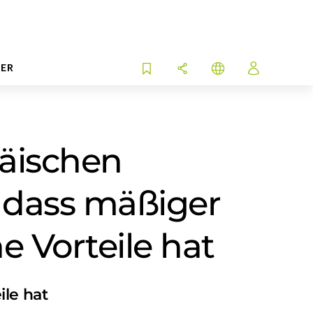
ER
äischen
 dass mäßiger
 Vorteile hat
ile hat