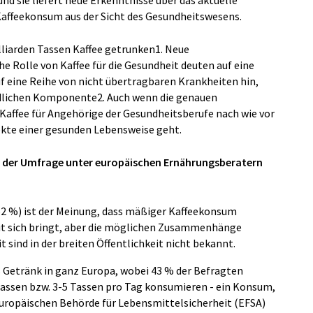
Kaffeekonsum aus der Sicht des Gesundheitswesens.
lliarden Tassen Kaffee getrunken1. Neue
e Rolle von Kaffee für die Gesundheit deuten auf eine
 eine Reihe von nicht übertragbaren Krankheiten hin,
ndlichen Komponente2. Auch wenn die genauen
Kaffee für Angehörige der Gesundheitsberufe nach wie vor
kte einer gesunden Lebensweise geht.
s der Umfrage unter europäischen Ernährungsberatern
62 %) ist der Meinung, dass mäßiger Kaffeekonsum
mit sich bringt, aber die möglichen Zusammenhänge
sind in der breiten Öffentlichkeit nicht bekannt.
es Getränk in ganz Europa, wobei 43 % der Befragten
 Tassen bzw. 3-5 Tassen pro Tag konsumieren - ein Konsum,
uropäischen Behörde für Lebensmittelsicherheit (EFSA)