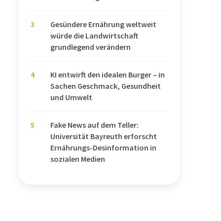
3
Gesündere Ernährung weltweit
würde die Landwirtschaft
grundlegend verändern
4
KI entwirft den idealen Burger – in
Sachen Geschmack, Gesundheit
und Umwelt
5
Fake News auf dem Teller:
Universität Bayreuth erforscht
Ernährungs-Desinformation in
sozialen Medien