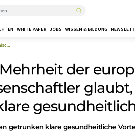
CHTEN
WHITE PAPER
JOBS
WISSEN & BILDUNG
NEWSLETT
c ...
Mehrheit der europ
enschaftler glaubt,
are gesundheitliche
en getrunken klare gesundheitliche Vorte