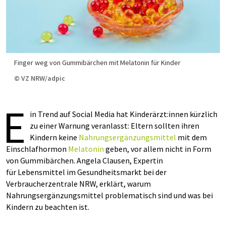
Finger weg von Gummibärchen mit Melatonin für Kinder
© VZ NRW/adpic
E
in Trend auf Social Media hat Kinderärzt:innen kürzlich
zu einer Warnung veranlasst: Eltern sollten ihren
Kindern keine
Nahrungsergänzungsmittel
mit dem
Einschlafhormon
Melatonin
geben, vor allem nicht in Form
von Gummibärchen. Angela Clausen, Expertin
für Lebensmittel im Gesundheitsmarkt bei der
Verbraucherzentrale NRW, erklärt, warum
Nahrungsergänzungsmittel problematisch sind und was bei
Kindern zu beachten ist.