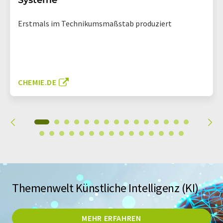
Systeme
Erstmals im Technikumsmaßstab produziert
CHEMIE.DE
Themenwelt Künstliche Intelligenz (KI)
MEHR ERFAHREN