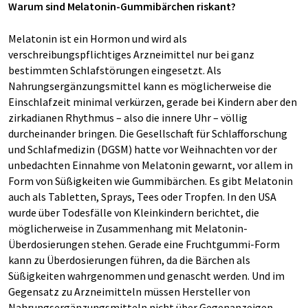
Warum sind Melatonin-Gummibärchen riskant?
Melatonin ist ein Hormon und wird als
verschreibungspflichtiges Arzneimittel nur bei ganz
bestimmten Schlafstörungen eingesetzt. Als
Nahrungsergänzungsmittel kann es möglicherweise die
Einschlafzeit minimal verkürzen, gerade bei Kindern aber den
zirkadianen Rhythmus – also die innere Uhr – völlig
durcheinander bringen. Die Gesellschaft für Schlafforschung
und Schlafmedizin (DGSM) hatte vor Weihnachten vor der
unbedachten Einnahme von Melatonin gewarnt, vor allem in
Form von Süßigkeiten wie Gummibärchen. Es gibt Melatonin
auch als Tabletten, Sprays, Tees oder Tropfen. In den USA
wurde über Todesfälle von Kleinkindern berichtet, die
möglicherweise in Zusammenhang mit Melatonin-
Überdosierungen stehen. Gerade eine Fruchtgummi-Form
kann zu Überdosierungen führen, da die Bärchen als
Süßigkeiten wahrgenommen und genascht werden. Und im
Gegensatz zu Arzneimitteln müssen Hersteller von
Nahrungsergänzungsmitteln nicht über Gegenanzeigen,