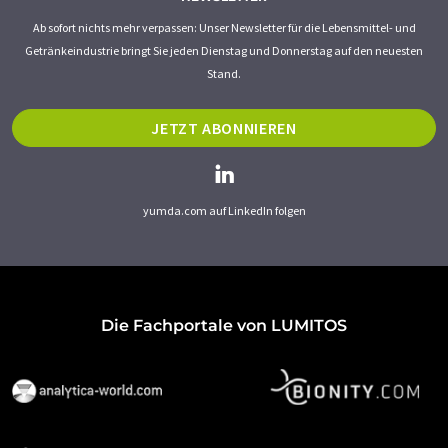
Ab sofort nichts mehr verpassen: Unser Newsletter für die Lebensmittel- und
Getränkeindustrie bringt Sie jeden Dienstag und Donnerstag auf den neuesten
Stand.
JETZT ABONNIEREN
yumda.com auf LinkedIn folgen
Die Fachportale von LUMITOS