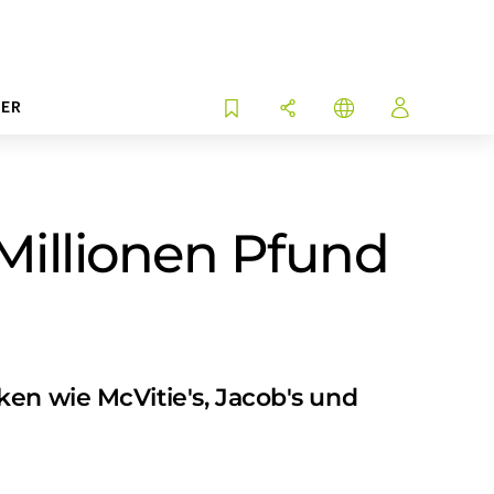
ER
 Millionen Pfund
ken wie McVitie's, Jacob's und