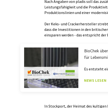
Nach Angaben von pladis soll das zusät
Leistungsfähigkeit und die Produktivi
Produktionslinien und einer modernisie
Der Keks- und Crackerhersteller streb
dass die Investitionen in den britisc
einsparen werden - das entspricht der 
BioChek über
für Lebensmit
Es entsteht e
NEWS LESEN
In Stockport, der Heimat des kultigen M