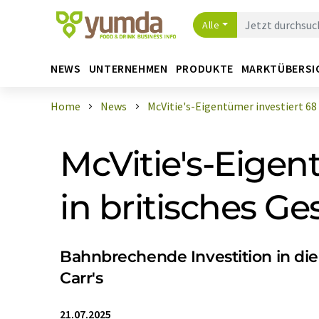
Alle
NEWS
UNTERNEHMEN
PRODUKTE
MARKTÜBERSI
Home
News
McVitie's-Eigentümer investiert 68 M
McVitie's-Eigen
in britisches Ge
Bahnbrechende Investition in die
Carr's
21.07.2025