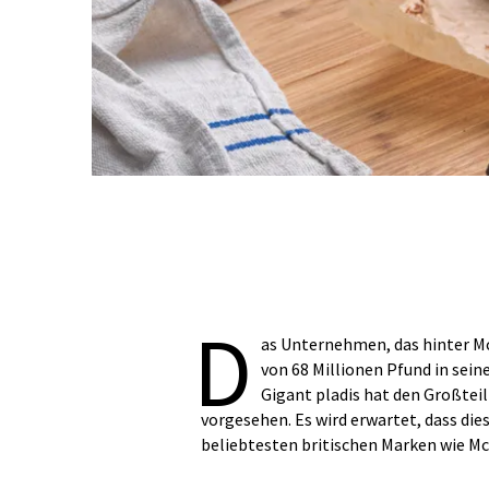
D
as Unternehmen, das hinter McV
von 68 Millionen Pfund in sein
Gigant pladis hat den Großtei
vorgesehen. Es wird erwartet, dass die
beliebtesten britischen Marken wie Mc