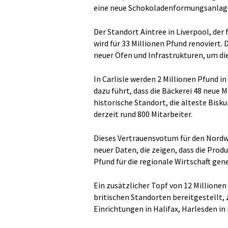
eine neue Schokoladenformungsanlag
Der Standort Aintree in Liverpool, der
wird für 33 Millionen Pfund renoviert.
neuer Öfen und Infrastrukturen, um die
In Carlisle werden 2 Millionen Pfund in
dazu führt, dass die Bäckerei 48 neue M
historische Standort, die älteste Biskui
derzeit rund 800 Mitarbeiter.
Dieses Vertrauensvotum für den Nord
neuer Daten, die zeigen, dass die Prod
Pfund für die regionale Wirtschaft gene
Ein zusätzlicher Topf von 12 Millione
britischen Standorten bereitgestellt, 
Einrichtungen in Halifax, Harlesden i