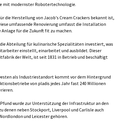
e mit modernster Robotertechnologie.
 für die Herstellung von Jacob's Cream Crackers bekannt ist,
 Diese umfassende Renovierung umfasst die Installation
 Anlage für die Zukunft fit zu machen.
 die Abteilung für kulinarische Spezialitäten investiert, was
itarbeiter einstellt, einarbeitet und ausbildet. Dieser
tfabrik der Welt, ist seit 1831 in Betrieb und beschäftigt
westen als Industriestandort kommt vor dem Hintergrund
uktionsbetriebe von pladis jedes Jahr fast 240 Millionen
rieren.
n Pfund wurde zur Unterstützung der Infrastruktur an den
zu denen neben Stockport, Liverpool und Carlisle auch
n Nordlondon und Leicester gehören.