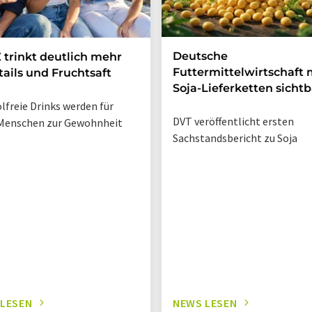
Deutsche
 trinkt deutlich mehr
Futtermittelwirtschaft
ails und Fruchtsaft
Soja-Lieferketten sichtb
lfreie Drinks werden für
DVT veröffentlicht ersten
Menschen zur Gewohnheit
Sachstandsbericht zu Soja
 LESEN
NEWS LESEN