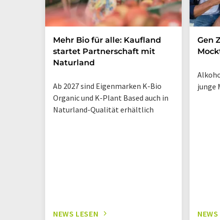
Mehr Bio für alle: Kaufland
Gen Z
startet Partnerschaft mit
Mockt
Naturland
Alkoho
Ab 2027 sind Eigenmarken K-Bio
junge 
Organic und K-Plant Based auch in
Naturland-Qualität erhältlich
NEWS LESEN
NEWS