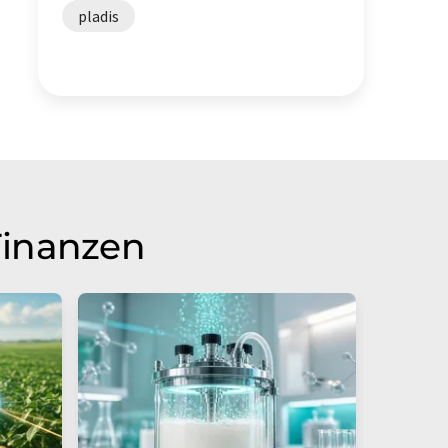
pladis
Finanzen