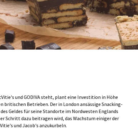
itie's und GODIVA steht, plant eine Investition in Höhe
en britischen Betrieben. Der in London ansässige Snacking-
l des Geldes für seine Standorte im Nordwesten Englands
ser Schritt dazu beitragen wird, das Wachstum einiger der
Vitie's und Jacob's anzukurbeln.