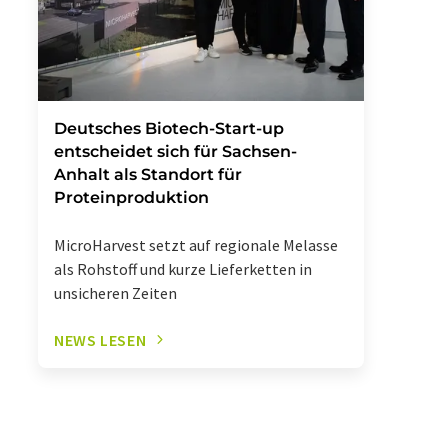
Deutsches Biotech-Start-up
entscheidet sich für Sachsen-
Anhalt als Standort für
Proteinproduktion
MicroHarvest setzt auf regionale Melasse
als Rohstoff und kurze Lieferketten in
unsicheren Zeiten
NEWS LESEN