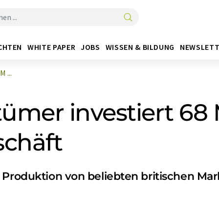
CHTEN
WHITE PAPER
JOBS
WISSEN & BILDUNG
NEWSLETT
 ...
tümer investiert 68
schäft
 Produktion von beliebten britischen Mar