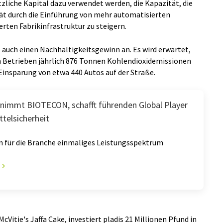
zliche Kapital dazu verwendet werden, die Kapazität, die
tät durch die Einführung von mehr automatisierten
rten Fabrikinfrastruktur zu steigern.
t auch einen Nachhaltigkeitsgewinn an. Es wird erwartet,
hen Betrieben jährlich 876 Tonnen Kohlendioxidemissionen
Einsparung von etwa 440 Autos auf der Straße.
nimmt BIOTECON, schafft führenden Global Player
telsicherheit
in für die Branche einmaliges Leistungsspektrum
cVitie's Jaffa Cake, investiert pladis 21 Millionen Pfund in