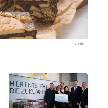
pladis