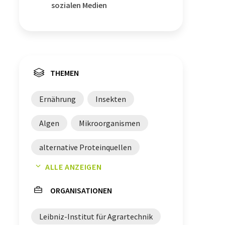
sozialen Medien
THEMEN
Ernährung
Insekten
Algen
Mikroorganismen
alternative Proteinquellen
ALLE ANZEIGEN
Proteine
ORGANISATIONEN
Leibniz-Institut für Agrartechnik