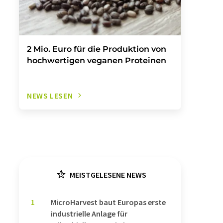
2 Mio. Euro für die Produktion von
hochwertigen veganen Proteinen
NEWS LESEN
MEISTGELESENE NEWS
1
MicroHarvest baut Europas erste
industrielle Anlage für