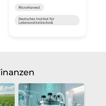
MicroHarvest
Deutsches Institut für
Lebensmitteltechnik
Finanzen