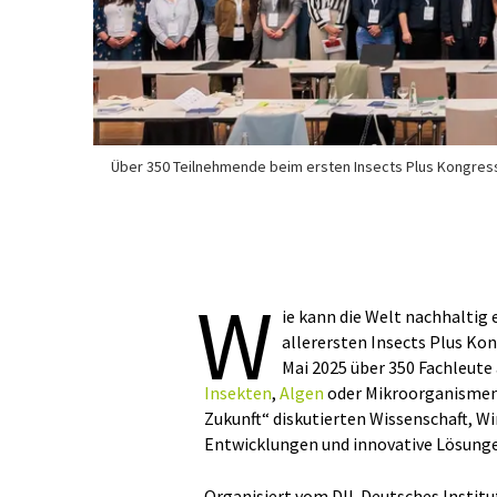
Über 350 Teilnehmende beim ersten Insects Plus Kongres
W
ie kann die Welt nachhaltig
allerersten Insects Plus Kon
Mai 2025 über 350 Fachleut
Insekten
,
Algen
oder Mikroorganismen
Zukunft“ diskutierten Wissenschaft, Wir
Entwicklungen und innovative Lösunge
Organisiert vom DIL Deutsches Instit