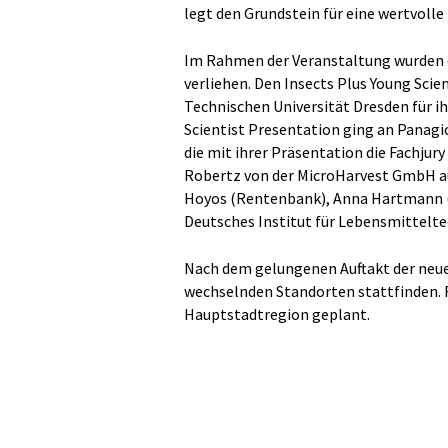
legt den Grundstein für eine wertvoll
Im Rahmen der Veranstaltung wurden 
verliehen. Den Insects Plus Young Scie
Technischen Universität Dresden für ih
Scientist Presentation ging an Panagio
die mit ihrer Präsentation die Fachjur
Robertz von der MicroHarvest GmbH au
Hoyos (Rentenbank), Anna Hartmann (N
Deutsches Institut für Lebensmittelte
Nach dem gelungenen Auftakt der neuen
wechselnden Standorten stattfinden. Fü
Hauptstadtregion geplant.