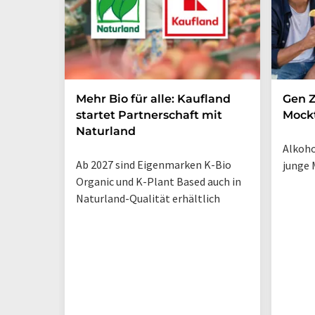
Mehr Bio für alle: Kaufland
Gen Z
startet Partnerschaft mit
Mockt
Naturland
Alkoho
Ab 2027 sind Eigenmarken K-Bio
junge 
Organic und K-Plant Based auch in
Naturland-Qualität erhältlich