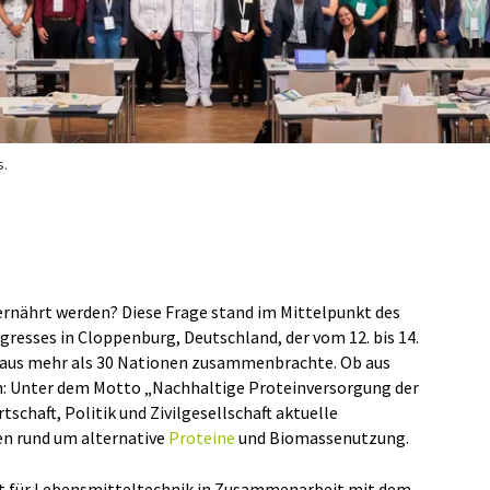
s.
 ernährt werden? Diese Frage stand im Mittelpunkt des
gresses in Cloppenburg, Deutschland, der vom 12. bis 14.
e aus mehr als 30 Nationen zusammenbrachte. Ob aus
: Unter dem Motto „Nachhaltige Proteinversorgung der
tschaft, Politik und Zivilgesellschaft aktuelle
n rund um alternative
Proteine
und Biomassenutzung.
ut für Lebensmitteltechnik in Zusammenarbeit mit dem