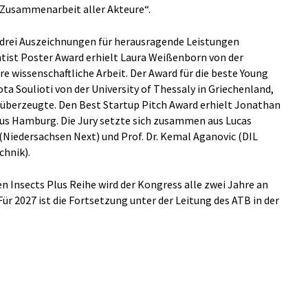
e Zusammenarbeit aller Akteure“.
drei Auszeichnungen für herausragende Leistungen
ntist Poster Award erhielt Laura Weißenborn von der
re wissenschaftliche Arbeit. Der Award für die beste Young
ta Soulioti von der University of Thessaly in Griechenland,
y überzeugte. Den Best Startup Pitch Award erhielt Jonathan
s Hamburg. Die Jury setzte sich zusammen aus Lucas
iedersachsen Next) und Prof. Dr. Kemal Aganovic (DIL
chnik).
 Insects Plus Reihe wird der Kongress alle zwei Jahre an
r 2027 ist die Fortsetzung unter der Leitung des ATB in der