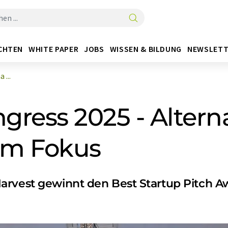
CHTEN
WHITE PAPER
JOBS
WISSEN & BILDUNG
NEWSLETT
 ...
gress 2025 - Altern
 im Fokus
arvest gewinnt den Best Startup Pitch A