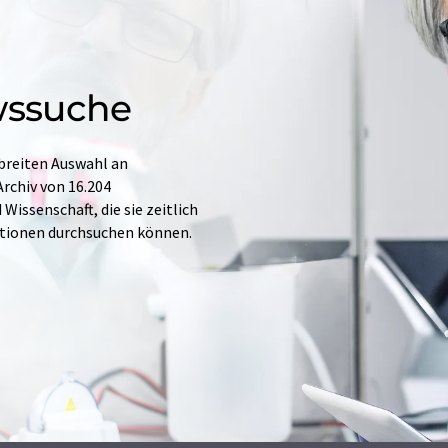
wssuche
 breiten Auswahl an
rchiv von 16.204
issenschaft, die sie zeitlich
ationen durchsuchen können.