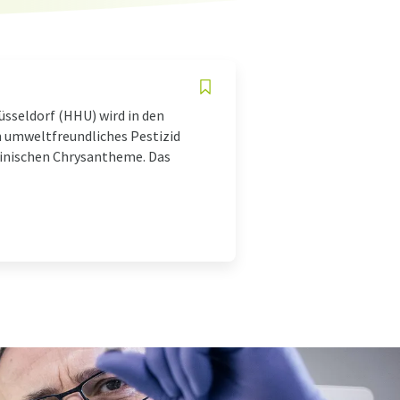
sseldorf (HHU) wird in den
in umweltfreundliches Pestizid
atinischen Chrysantheme. Das