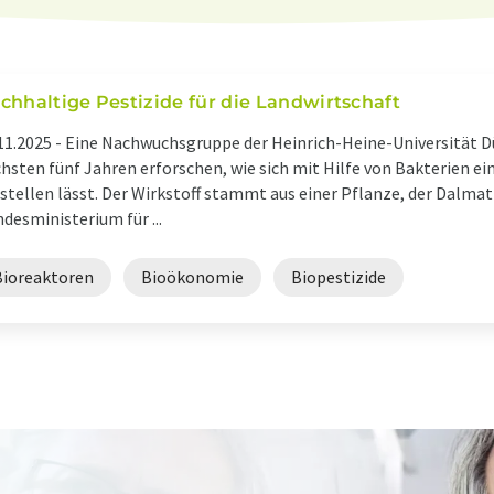
chhaltige Pestizide für die Landwirtschaft
11.2025 -
Eine Nachwuchsgruppe der Heinrich-Heine-Universität Dü
hsten fünf Jahren erforschen, wie sich mit Hilfe von Bakterien e
stellen lässt. Der Wirkstoff stammt aus einer Pflanze, der Dalm
desministerium für ...
Bioreaktoren
Bioökonomie
Biopestizide