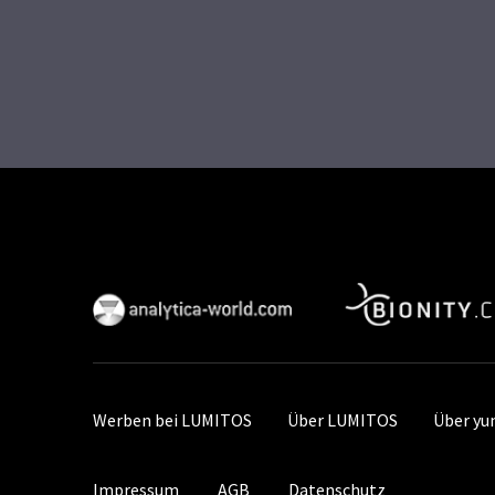
Werben bei LUMITOS
Über LUMITOS
Über y
Impressum
AGB
Datenschutz