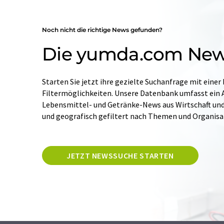
Noch nicht die richtige News gefunden?
Die yumda.com Ne
Starten Sie jetzt ihre gezielte Suchanfrage mit einer
Filtermöglichkeiten. Unsere Datenbank umfasst ein A
Lebensmittel- und Getränke-News aus Wirtschaft und W
und geografisch gefiltert nach Themen und Organis
JETZT NEWSSUCHE STARTEN