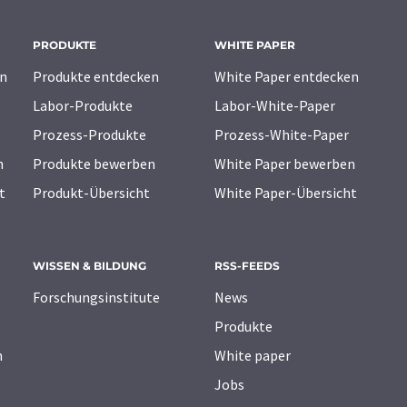
PRODUKTE
WHITE PAPER
n
Produkte entdecken
White Paper entdecken
Labor-Produkte
Labor-White-Paper
Prozess-Produkte
Prozess-White-Paper
n
Produkte bewerben
White Paper bewerben
t
Produkt-Übersicht
White Paper-Übersicht
WISSEN & BILDUNG
RSS-FEEDS
Forschungsinstitute
News
Produkte
n
White paper
Jobs