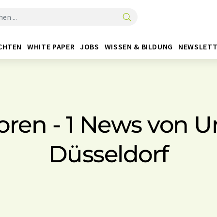
CHTEN
WHITE PAPER
JOBS
WISSEN & BILDUNG
NEWSLETT
oren - 1 News von Un
Düsseldorf