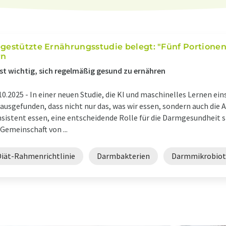
-gestützte Ernährungsstudie belegt: "Fünf Portionen
rn
ist wichtig, sich regelmäßig gesund zu ernähren
10.2025 -
In einer neuen Studie, die KI und maschinelles Lernen ei
ausgefunden, dass nicht nur das, was wir essen, sondern auch die A
sistent essen, eine entscheidende Rolle für die Darmgesundheit s
 Gemeinschaft von ...
Diät-Rahmenrichtlinie
Darmbakterien
Darmmikrobiot