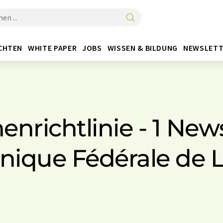
CHTEN
WHITE PAPER
JOBS
WISSEN & BILDUNG
NEWSLETT
nrichtlinie - 1 New
nique Fédérale de