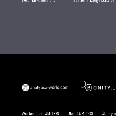
Webinar-Übersicht
Stellenanzeige schalte
Werben bei LUMITOS
Über LUMITOS
Über y