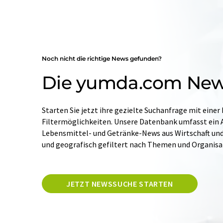
Noch nicht die richtige News gefunden?
Die yumda.com Ne
Starten Sie jetzt ihre gezielte Suchanfrage mit einer
Filtermöglichkeiten. Unsere Datenbank umfasst ein A
Lebensmittel- und Getränke-News aus Wirtschaft und W
und geografisch gefiltert nach Themen und Organis
JETZT NEWSSUCHE STARTEN