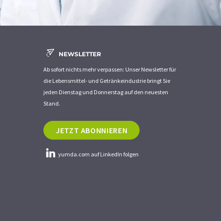
NEWSLETTER
Ab sofort nichts mehr verpassen: Unser Newsletter für
die Lebensmittel- und Getränkeindustrie bringt Sie
jeden Dienstag und Donnerstag auf den neuesten
Stand.
JETZT ABONNIEREN
yumda.com auf LinkedIn folgen