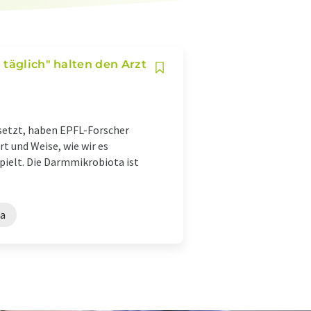
 täglich" halten den Arzt
nsetzt, haben EPFL-Forscher
rt und Weise, wie wir es
pielt. Die Darmmikrobiota ist
a