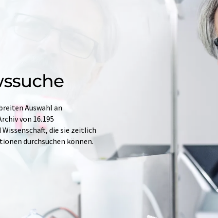
wssuche
 breiten Auswahl an
rchiv von 16.195
issenschaft, die sie zeitlich
ationen durchsuchen können.