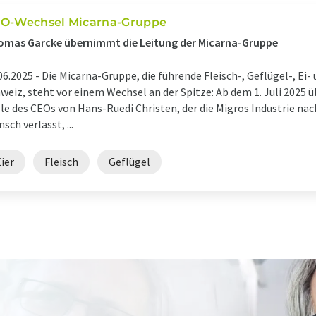
O-Wechsel Micarna-Gruppe
omas Garcke übernimmt die Leitung der Micarna-Gruppe
06.2025 -
Die Micarna-Gruppe, die führende Fleisch-, Geflügel-, Ei
weiz, steht vor einem Wechsel an der Spitze: Ab dem 1. Juli 202
le des CEOs von Hans-Ruedi Christen, der die Migros Industrie nac
sch verlässt, ...
ier
Fleisch
Geflügel