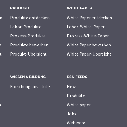
PRODUKTE
WHITE PAPER
n
Produkte entdecken
White Paper entdecken
Labor-Produkte
Labor-White-Paper
Prozess-Produkte
Prozess-White-Paper
n
Produkte bewerben
White Paper bewerben
t
Produkt-Übersicht
White Paper-Übersicht
WISSEN & BILDUNG
RSS-FEEDS
Forschungsinstitute
News
Produkte
n
White paper
Jobs
Webinare