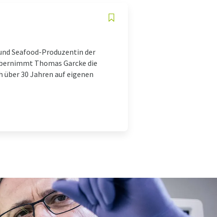
- und Seafood-Produzentin der
5 übernimmt Thomas Garcke die
h über 30 Jahren auf eigenen