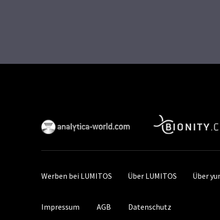
Werben bei LUMITOS
Über LUMITOS
Über y
Impressum
AGB
Datenschutz