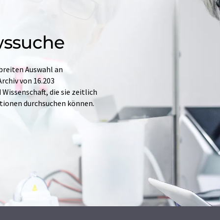
wssuche
 breiten Auswahl an
rchiv von 16.203
issenschaft, die sie zeitlich
ationen durchsuchen können.