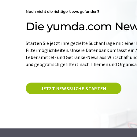
Noch nicht die richtige News gefunden?
Die yumda.com Ne
Starten Sie jetzt ihre gezielte Suchanfrage mit einer
Filtermöglichkeiten. Unsere Datenbank umfasst ein A
Lebensmittel- und Getränke-News aus Wirtschaft und W
und geografisch gefiltert nach Themen und Organis
JETZT NEWSSUCHE STARTEN