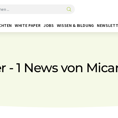
CHTEN
WHITE PAPER
JOBS
WISSEN & BILDUNG
NEWSLETT
er - 1 News von Mica