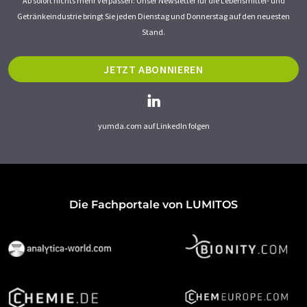
Ab sofort nichts mehr verpassen: Unser Newsletter für die Lebensmittel- und
Getränkeindustrie bringt Sie jeden Dienstag und Donnerstag auf den neuesten
Stand.
JETZT ABONNIEREN
yumda.com auf LinkedIn folgen
Die Fachportale von LUMITOS