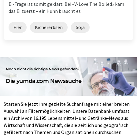
Ei-Frage ist somit geklärt: Bei «V-Love The Boiled» kam
das Ei zuerst – ein Huhn braucht es ...
Eier
Kichererbsen
Soja
Noch nicht die richtige News gefunden?
Die yumda.com Newssuche
Starten Sie jetzt ihre gezielte Suchanfrage mit einer breiten
Auswahl an Filtermöglichkeiten. Unsere Datenbank umfasst
ein Archiv von 16.195 Lebensmittel- und Getränke-News aus
Wirtschaft und Wissenschaft, die sie zeitlich und geografisch
gefiltert nach Themen und Organisationen durchsuchen