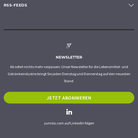
RSS-FEEDS
NEWSLETTER
Ab sofort nichts mehr verpassen: Unser Newsletter für die Lebensmittel- und
Getränkeindustrie bringt Sie jeden Dienstag und Donnerstag auf den neuesten
Stand.
JETZT ABONNIEREN
yumda.com auf LinkedIn folgen