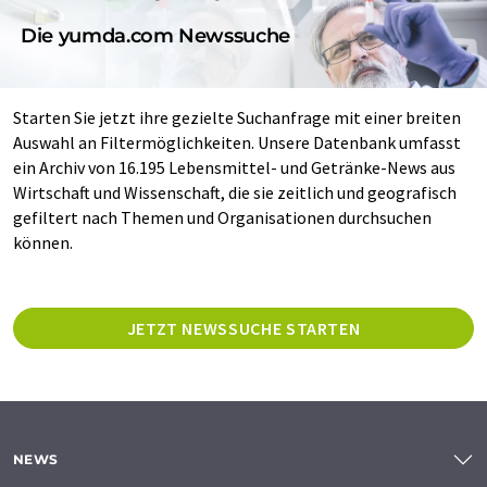
Die yumda.com Newssuche
Starten Sie jetzt ihre gezielte Suchanfrage mit einer breiten
Auswahl an Filtermöglichkeiten. Unsere Datenbank umfasst
ein Archiv von 16.195 Lebensmittel- und Getränke-News aus
Wirtschaft und Wissenschaft, die sie zeitlich und geografisch
gefiltert nach Themen und Organisationen durchsuchen
können.
JETZT NEWSSUCHE STARTEN
NEWS