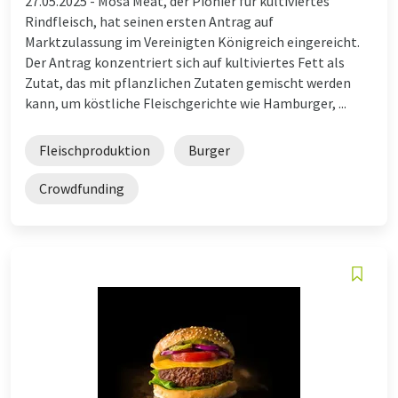
27.05.2025 -
Mosa Meat, der Pionier für kultiviertes
Rindfleisch, hat seinen ersten Antrag auf
Marktzulassung im Vereinigten Königreich eingereicht.
Der Antrag konzentriert sich auf kultiviertes Fett als
Zutat, das mit pflanzlichen Zutaten gemischt werden
kann, um köstliche Fleischgerichte wie Hamburger, ...
Fleischproduktion
Burger
Crowdfunding