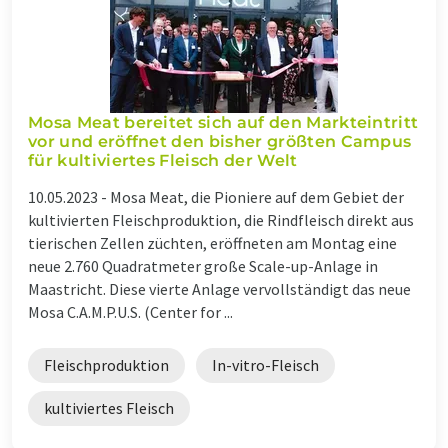
Mosa Meat bereitet sich auf den Markteintritt
vor und eröffnet den bisher größten Campus
für kultiviertes Fleisch der Welt
10.05.2023 -
Mosa Meat, die Pioniere auf dem Gebiet der
kultivierten Fleischproduktion, die Rindfleisch direkt aus
tierischen Zellen züchten, eröffneten am Montag eine
neue 2.760 Quadratmeter große Scale-up-Anlage in
Maastricht. Diese vierte Anlage vervollständigt das neue
Mosa C.A.M.P.U.S. (Center for ...
Fleischproduktion
In-vitro-Fleisch
kultiviertes Fleisch