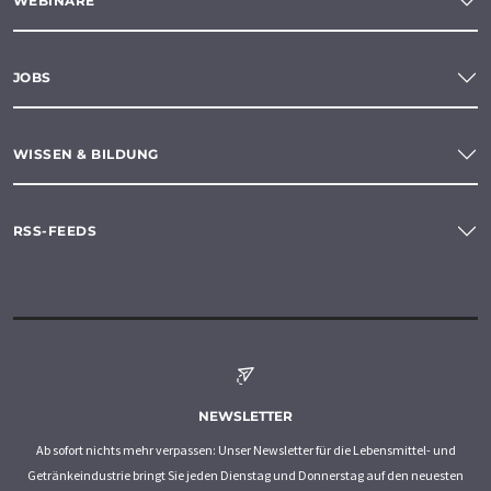
WEBINARE
JOBS
WISSEN & BILDUNG
RSS-FEEDS
NEWSLETTER
Ab sofort nichts mehr verpassen: Unser Newsletter für die Lebensmittel- und
Getränkeindustrie bringt Sie jeden Dienstag und Donnerstag auf den neuesten