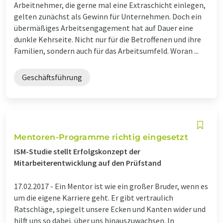
Arbeitnehmer, die gerne mal eine Extraschicht einlegen,
gelten zunächst als Gewinn für Unternehmen. Doch ein
übermäßiges Arbeitsengagement hat auf Dauer eine
dunkle Kehrseite. Nicht nur für die Betroffenen und ihre
Familien, sondern auch für das Arbeitsumfeld. Woran ...
Geschäftsführung
Mentoren-Programme richtig eingesetzt
ISM-Studie stellt Erfolgskonzept der
Mitarbeiterentwicklung auf den Prüfstand
17.02.2017 -
Ein Mentor ist wie ein großer Bruder, wenn es
um die eigene Karriere geht. Er gibt vertraulich
Ratschläge, spiegelt unsere Ecken und Kanten wider und
hilft uns so dabei, über uns hinauszuwachsen. In