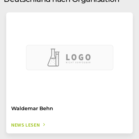
Waldemar Behn
NEWS LESEN