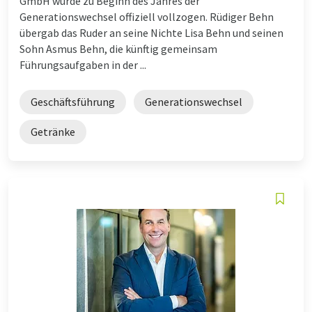
GmbH wurde zu Beginn des Jahres der
Generationswechsel offiziell vollzogen. Rüdiger Behn
übergab das Ruder an seine Nichte Lisa Behn und seinen
Sohn Asmus Behn, die künftig gemeinsam
Führungsaufgaben in der ...
Geschäftsführung
Generationswechsel
Getränke