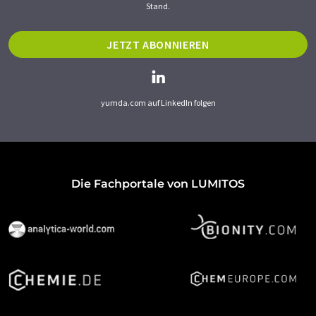
Stand.
JETZT ABONNIEREN
yumda.com auf LinkedIn folgen
Die Fachportale von LUMITOS