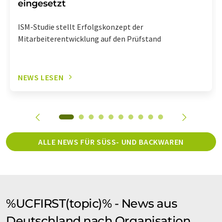
eingesetzt
ISM-Studie stellt Erfolgskonzept der
Mitarbeiterentwicklung auf den Prüfstand
NEWS LESEN
ALLE NEWS FÜR SÜSS- UND BACKWAREN
%UCFIRST(topic)% - News aus
Deutschland nach Organisation