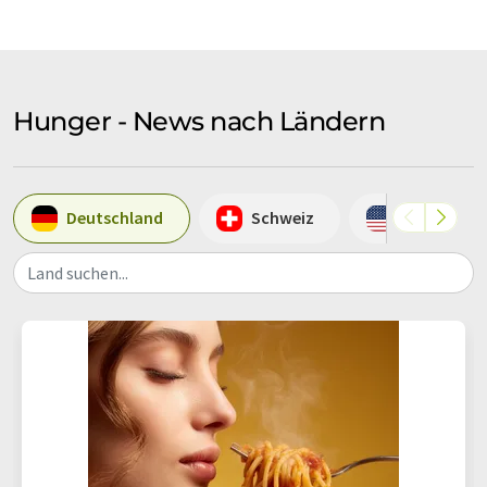
Hunger - News nach Ländern
Deutschland
Schweiz
USA
Land suchen...