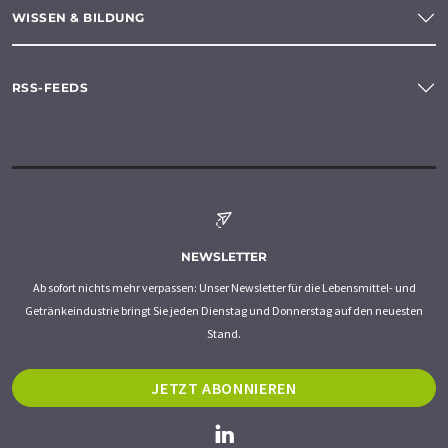
WISSEN & BILDUNG
RSS-FEEDS
NEWSLETTER
Ab sofort nichts mehr verpassen: Unser Newsletter für die Lebensmittel- und
Getränkeindustrie bringt Sie jeden Dienstag und Donnerstag auf den neuesten
Stand.
JETZT ABONNIEREN