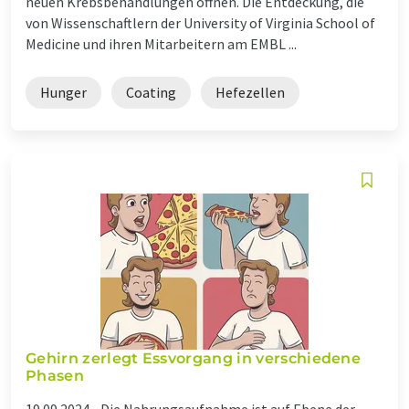
neuen Krebsbehandlungen öffnen. Die Entdeckung, die
von Wissenschaftlern der University of Virginia School of
Medicine und ihren Mitarbeitern am EMBL ...
Hunger
Coating
Hefezellen
Gehirn zerlegt Essvorgang in verschiedene
Phasen
19.09.2024 -
Die Nahrungsaufnahme ist auf Ebene der